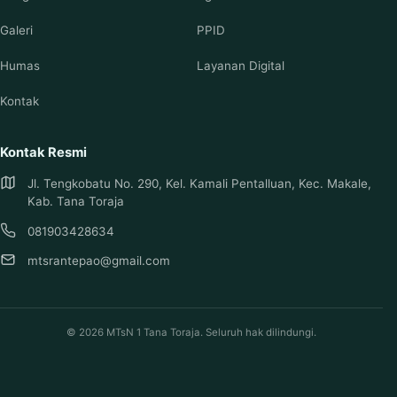
Galeri
PPID
Humas
Layanan Digital
Kontak
Kontak Resmi
Jl. Tengkobatu No. 290, Kel. Kamali Pentalluan, Kec. Makale,
Kab. Tana Toraja
081903428634
mtsrantepao@gmail.com
© 2026 MTsN 1 Tana Toraja. Seluruh hak dilindungi.