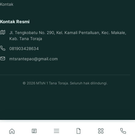
Kontak
Kontak Resmi
Jl. Tengkobatu No. 290, Kel. Kamali Pentalluan, Kec. Makale,
Kab. Tana Toraja
081903428634
mtsrantepao@gmail.com
© 2026 MTsN 1 Tana Toraja. Seluruh hak dilindungi.