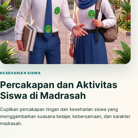
Putar video
KESEHARIAN SISWA
Percakapan dan Aktivitas
Siswa di Madrasah
Cuplikan percakapan ringan dan keseharian siswa yang
menggambarkan suasana belajar, kebersamaan, dan karakter