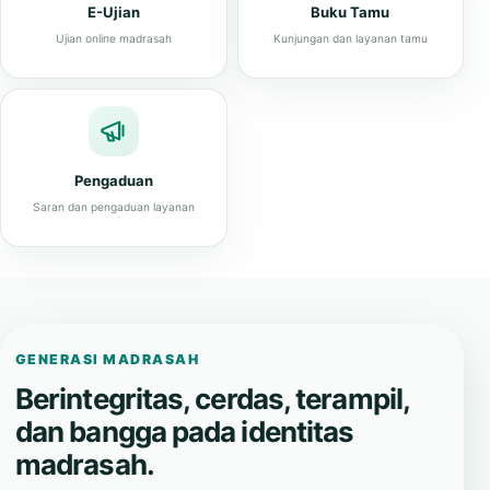
E-Ujian
Buku Tamu
Ujian online madrasah
Kunjungan dan layanan tamu
Pengaduan
Saran dan pengaduan layanan
GENERASI MADRASAH
Berintegritas, cerdas, terampil,