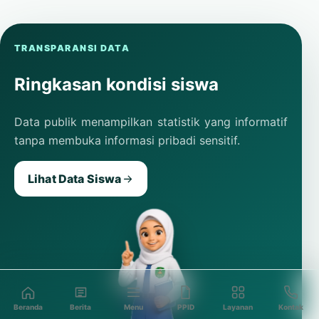
TRANSPARANSI DATA
Ringkasan kondisi siswa
Data publik menampilkan statistik yang informatif
tanpa membuka informasi pribadi sensitif.
Lihat Data Siswa
Beranda
Berita
Menu
PPID
Layanan
Kontak