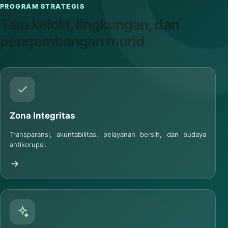
PROGRAM STRATEGIS
Tata kelola, lingkungan, dan
pengembangan murid
Zona Integritas
Transparansi, akuntabilitas, pelayanan bersih, dan budaya
antikorupsi.