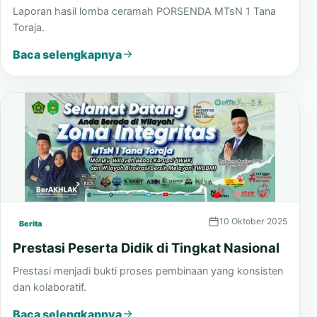
10 Desember 2025
Berita
Pengumuman Hasil Lomba Ceramah
Laporan hasil lomba ceramah PORSENDA MTsN 1 Tana
Toraja.
Baca selengkapnya
10 Oktober 2025
Berita
Prestasi Peserta Didik di Tingkat Nasional
Prestasi menjadi bukti proses pembinaan yang konsisten