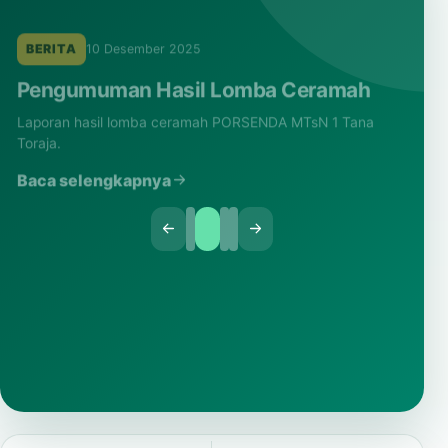
BERITA
10 Desember 2025
Pengumuman Hasil Lomba Ceramah
Laporan hasil lomba ceramah PORSENDA MTsN 1 Tana
Toraja.
Baca selengkapnya