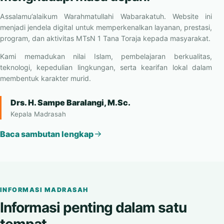
berilmu, berkarakter, dan siap
menghadapi masa depan.
Assalamu’alaikum Warahmatullahi Wabarakatuh. Website ini
menjadi jendela digital untuk memperkenalkan layanan, prestasi,
program, dan aktivitas MTsN 1 Tana Toraja kepada masyarakat.
Kami memadukan nilai Islam, pembelajaran berkualitas,
teknologi, kepedulian lingkungan, serta kearifan lokal dalam
membentuk karakter murid.
Drs. H. Sampe Baralangi, M.Sc.
Kepala Madrasah
Baca sambutan lengkap
INFORMASI MADRASAH