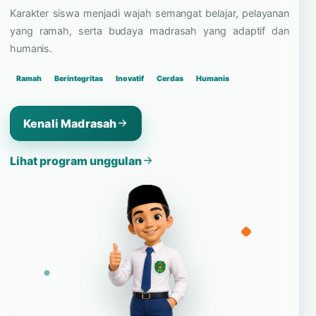
dan bangga pada identitas
madrasah.
Karakter siswa menjadi wajah semangat belajar, pelayanan
yang ramah, serta budaya madrasah yang adaptif dan
humanis.
Ramah
Berintegritas
Inovatif
Cerdas
Humanis
Kenali Madrasah
Lihat program unggulan