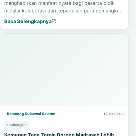
Tana Toraja melalui Program Khitan Gratis
Program Khitan Gratis MTsN 1 Tana Toraja
menghadirkan manfaat nyata bagi peserta didik
melalui kolaborasi dan kepedulian para pemangku…
Baca Selengkapnya
Kemenag Sulawesi Selatan
12 Mei 2026