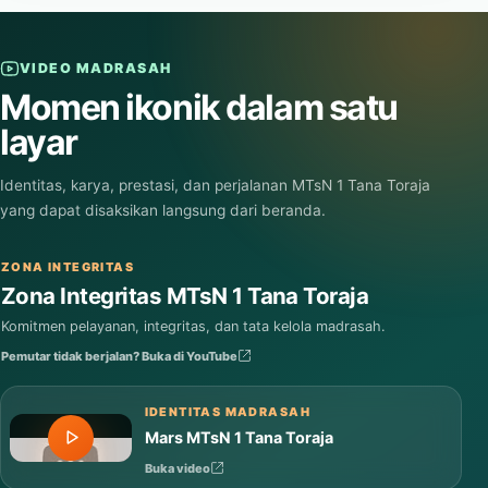
Baca selengkapnya
VIDEO MADRASAH
Momen ikonik dalam satu
layar
Identitas, karya, prestasi, dan perjalanan MTsN 1 Tana Toraja
yang dapat disaksikan langsung dari beranda.
ZONA INTEGRITAS
Zona Integritas MTsN 1 Tana Toraja
Komitmen pelayanan, integritas, dan tata kelola madrasah.
Pemutar tidak berjalan? Buka di YouTube
IDENTITAS MADRASAH