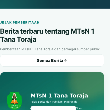
Matahari
Buka video
JEJAK PEMBERITAAN
Berita terbaru tentang MTsN 1
Tana Toraja
Pemberitaan MTsN 1 Tana Toraja dari berbagai sumber publik.
Semua Berita