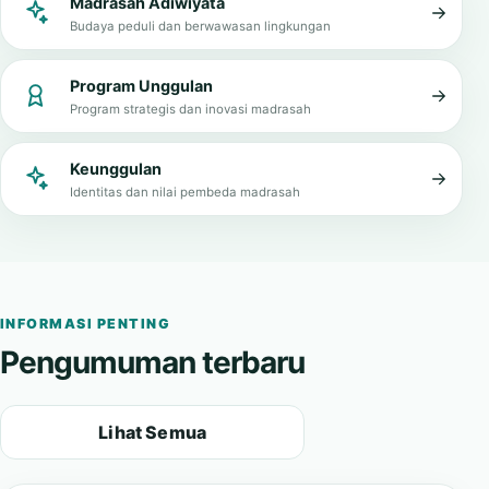
Tata kelola bersih, transparan, dan melayani
Madrasah Adiwiyata
Budaya peduli dan berwawasan lingkungan
Program Unggulan
Program strategis dan inovasi madrasah
Keunggulan
Identitas dan nilai pembeda madrasah
INFORMASI PENTING
Pengumuman terbaru