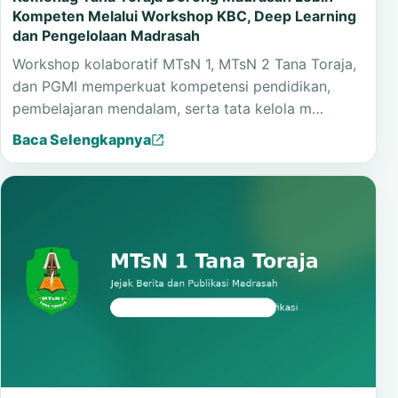
Kelembagaan
Kemenag Tana Toraja Dorong Madrasah Lebih
Kompeten Melalui Workshop KBC, Deep Learning
dan Pengelolaan Madrasah
Workshop kolaboratif MTsN 1, MTsN 2 Tana Toraja,
dan PGMI memperkuat kompetensi pendidikan,
pembelajaran mendalam, serta tata kelola m…
Baca Selengkapnya