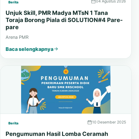
04 Agustus 2026
Berita
Unjuk Skill, PMR Madya MTsN 1 Tana
Toraja Borong Piala di SOLUTION#4 Pare-
pare
Arena PMR
Baca selengkapnya