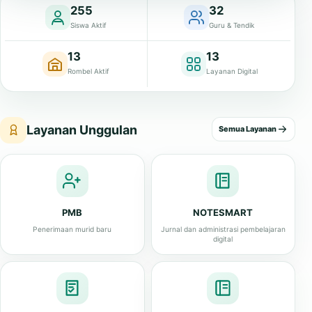
255
32
Siswa Aktif
Guru & Tendik
13
13
Rombel Aktif
Layanan Digital
Layanan Unggulan
Semua Layanan
PMB
NOTESMART
Penerimaan murid baru
Jurnal dan administrasi pembelajaran
digital