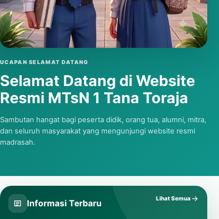
Putar video
UCAPAN SELAMAT DATANG
Selamat Datang di Website
Resmi MTsN 1 Tana Toraja
Sambutan hangat bagi peserta didik, orang tua, alumni, mitra,
dan seluruh masyarakat yang mengunjungi website resmi
madrasah.
Lihat Semua
Informasi Terbaru