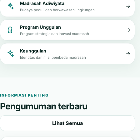
Zona Integritas
Tata kelola bersih, transparan, dan melayani
Madrasah Adiwiyata
Budaya peduli dan berwawasan lingkungan
Program Unggulan
Program strategis dan inovasi madrasah
Keunggulan
Identitas dan nilai pembeda madrasah
INFORMASI PENTING
Pengumuman terbaru