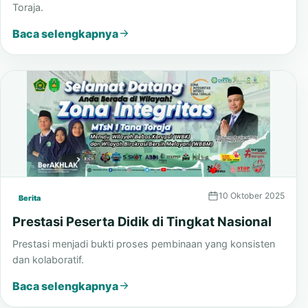
Pengumuman Hasil Lomba Ceramah
Laporan hasil lomba ceramah PORSENDA MTsN 1 Tana
Toraja.
Baca selengkapnya
10 Oktober 2025
Berita
Prestasi Peserta Didik di Tingkat Nasional
Prestasi menjadi bukti proses pembinaan yang konsisten
dan kolaboratif.