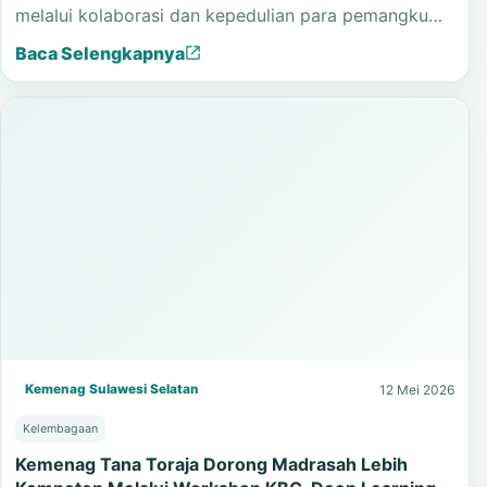
Tana Toraja melalui Program Khitan Gratis
Program Khitan Gratis MTsN 1 Tana Toraja
menghadirkan manfaat nyata bagi peserta didik
melalui kolaborasi dan kepedulian para pemangku…
Baca Selengkapnya
Kemenag Sulawesi Selatan
12 Mei 2026