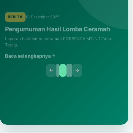
BERITA
10 Desember 2025
Pengumuman Hasil Lomba Ceramah
Laporan hasil lomba ceramah PORSENDA MTsN 1 Tana
Toraja.
Baca selengkapnya