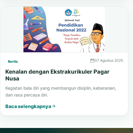
Baca selengkapnya
07 Agustus 2025
Berita
Kenalan dengan Ekstrakurikuler Pagar
Nusa
Kegiatan bela diri yang membangun disiplin, keberanian,
dan rasa percaya diri.
Baca selengkapnya