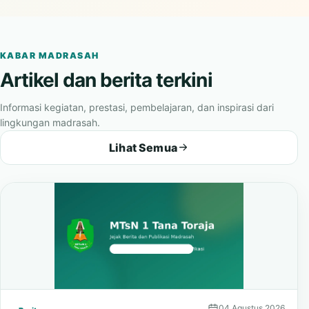
menggambarkan suasana belajar, kebersamaan, dan karakter
madrasah.
KABAR MADRASAH
Artikel dan berita terkini
Informasi kegiatan, prestasi, pembelajaran, dan inspirasi dari
lingkungan madrasah.
Lihat Semua