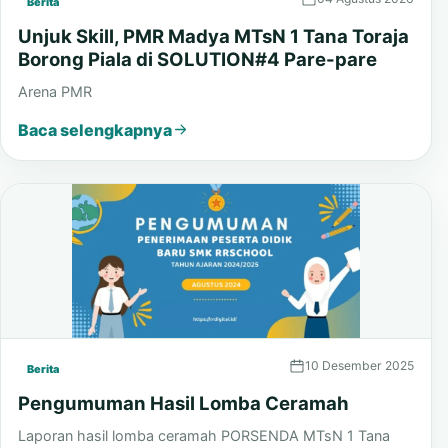
04 Agustus 2026
Berita
Unjuk Skill, PMR Madya MTsN 1 Tana Toraja
Borong Piala di SOLUTION#4 Pare-pare
Arena PMR
Baca selengkapnya
10 Desember 2025
Berita