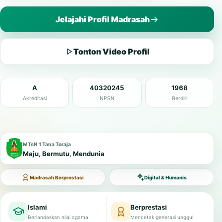
Jelajahi Profil Madrasah
Tonton Video Profil
A
40320245
1968
Akreditasi
NPSN
Berdiri
MTsN 1 Tana Toraja
Maju, Bermutu, Mendunia
Madrasah Berprestasi
Digital & Humanis
Islami
Berprestasi
Berlandaskan nilai agama
Mencetak generasi unggul