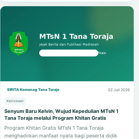
pembelajaran budaya tentang gotong royong dan…
Baca Selengkapnya
SIRITA Kemenag Tana Toraja
02 Juli 2026
Kesiswaan
Senyum Baru Kelvin, Wujud Kepedulian MTsN 1