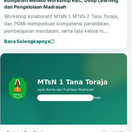
Kelembagaan
Kemenag Tana Toraja Dorong Madrasah Lebih
Kompeten Melalui Workshop KBC, Deep Learning
dan Pengelolaan Madrasah
Workshop kolaboratif MTsN 1, MTsN 2 Tana Toraja,
dan PGMI memperkuat kompetensi pendidikan,
pembelajaran mendalam, serta tata kelola m…
Baca Selengkapnya