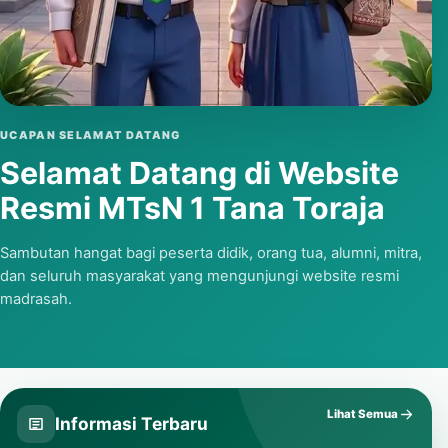
Putar video
UCAPAN SELAMAT DATANG
Selamat Datang di Website
Resmi MTsN 1 Tana Toraja
Sambutan hangat bagi peserta didik, orang tua, alumni, mitra,
dan seluruh masyarakat yang mengunjungi website resmi
madrasah.
Lihat Semua
Informasi Terbaru