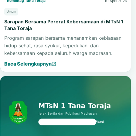
Kemenag Tana Toraja
10 April 2026
Umum
Sarapan Bersama Pererat Kebersamaan di MTsN 1
Tana Toraja
Program sarapan bersama menanamkan kebiasaan
hidup sehat, rasa syukur, kepedulian, dan
kebersamaan kepada seluruh warga madrasah.
Baca Selengkapnya