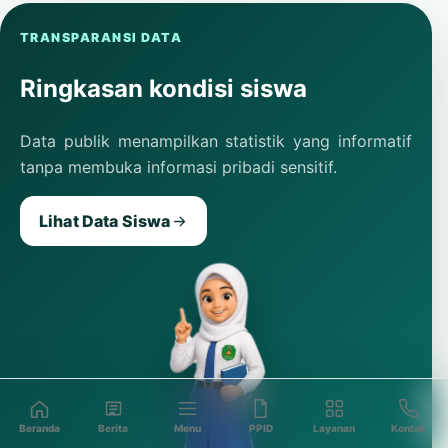
TRANSPARANSI DATA
Ringkasan kondisi siswa
Data publik menampilkan statistik yang informatif
tanpa membuka informasi pribadi sensitif.
Lihat Data Siswa
Beranda
Berita
Menu
PPID
Layanan
Kontak