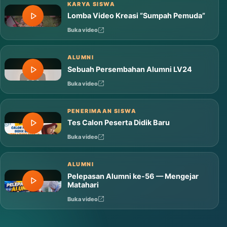
Buka video
KARYA SISWA
Lomba Video Kreasi “Sumpah Pemuda”
Buka video
ALUMNI
Sebuah Persembahan Alumni LV24
Buka video
PENERIMAAN SISWA
Tes Calon Peserta Didik Baru
Buka video
ALUMNI
Pelepasan Alumni ke-56 — Mengejar
Matahari