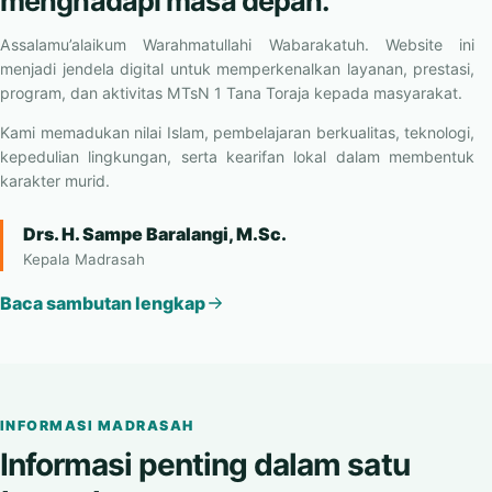
Menumbuhkan generasi beriman,
berilmu, berkarakter, dan siap
menghadapi masa depan.
Assalamu’alaikum Warahmatullahi Wabarakatuh. Website ini
menjadi jendela digital untuk memperkenalkan layanan, prestasi,
program, dan aktivitas MTsN 1 Tana Toraja kepada masyarakat.
Kami memadukan nilai Islam, pembelajaran berkualitas, teknologi,
kepedulian lingkungan, serta kearifan lokal dalam membentuk
karakter murid.
Drs. H. Sampe Baralangi, M.Sc.
Kepala Madrasah
Baca sambutan lengkap