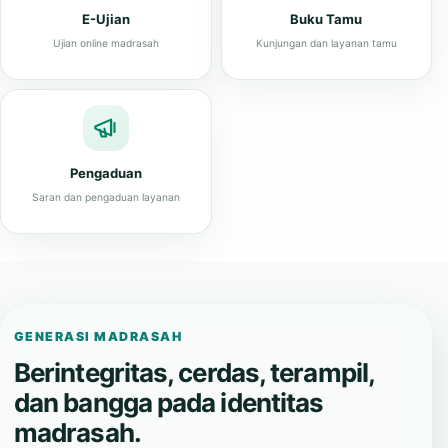
E-Ujian
Buku Tamu
Ujian online madrasah
Kunjungan dan layanan tamu
Pengaduan
Saran dan pengaduan layanan
GENERASI MADRASAH
Berintegritas, cerdas, terampil,