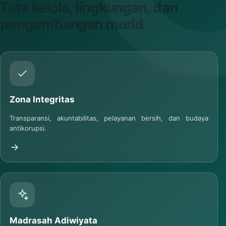
PROGRAM STRATEGIS
Tata kelola, lingkungan, dan
pengembangan murid
Zona Integritas
Transparansi, akuntabilitas, pelayanan bersih, dan budaya
antikorupsi.