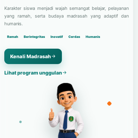
dan bangga pada identitas
madrasah.
Karakter siswa menjadi wajah semangat belajar, pelayanan
yang ramah, serta budaya madrasah yang adaptif dan
humanis.
Ramah
Berintegritas
Inovatif
Cerdas
Humanis
Kenali Madrasah
Lihat program unggulan