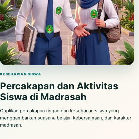
Putar video
KESEHARIAN SISWA
Percakapan dan Aktivitas
Siswa di Madrasah
Cuplikan percakapan ringan dan keseharian siswa yang