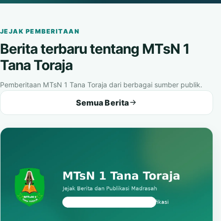
Buka video
JEJAK PEMBERITAAN
Berita terbaru tentang MTsN 1
Tana Toraja
Pemberitaan MTsN 1 Tana Toraja dari berbagai sumber publik.
Semua Berita