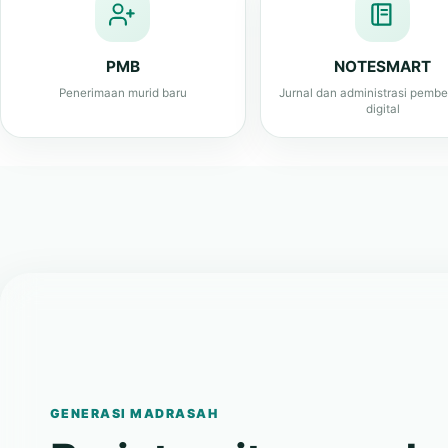
PMB
NOTESMART
Penerimaan murid baru
Jurnal dan administrasi pembe
digital
GENERASI MADRASAH
Berintegritas, cerda