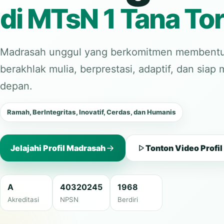
di MTsN 1 Tana Tor
Madrasah unggul yang berkomitmen membentu
berakhlak mulia, berprestasi, adaptif, dan sia
depan.
Ramah, BerIntegritas, Inovatif, Cerdas, dan Humanis
Jelajahi Profil Madrasah
Tonton Video Profil
A
40320245
1968
Akreditasi
NPSN
Berdiri