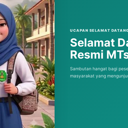
UCAPAN SELAMAT DATAN
Selamat D
Resmi MTs
Sambutan hangat bagi pesert
masyarakat yang mengunjun