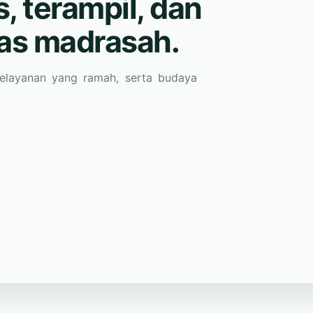
tas madrasah.
pelayanan yang ramah, serta budaya