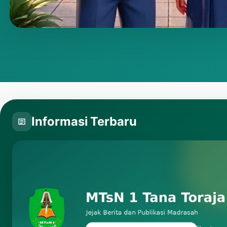
Putar video
Informasi Terbaru