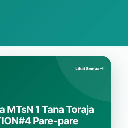
Lihat Semua
omba Ceramah
 1 Tana Toraja.