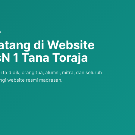
G
atang di Website
N 1 Tana Toraja
a didik, orang tua, alumni, mitra, dan seluruh
gi website resmi madrasah.