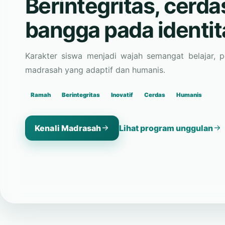
bangga pada identi
Karakter siswa menjadi wajah semangat belajar, 
madrasah yang adaptif dan humanis.
Ramah
Berintegritas
Inovatif
Cerdas
Humanis
Kenali Madrasah
Lihat program unggulan