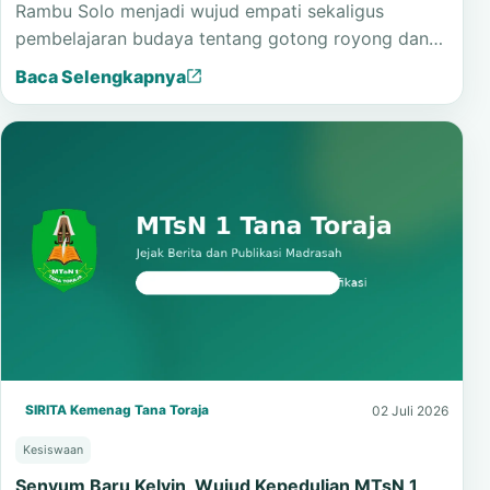
Rambu Solo menjadi wujud empati sekaligus
pembelajaran budaya tentang gotong royong dan…
Baca Selengkapnya
SIRITA Kemenag Tana Toraja
02 Juli 2026
Kesiswaan
Senyum Baru Kelvin, Wujud Kepedulian MTsN 1