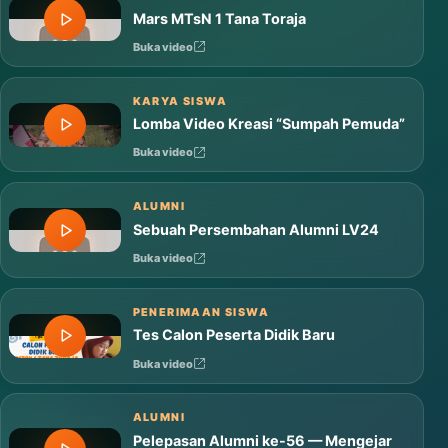
Mars MTsN 1 Tana Toraja
Buka video
KARYA SISWA
Lomba Video Kreasi “Sumpah Pemuda”
Buka video
ALUMNI
Sebuah Persembahan Alumni LV24
Buka video
PENERIMAAN SISWA
Tes Calon Peserta Didik Baru
Buka video
ALUMNI
Pelepasan Alumni ke-56 — Mengejar