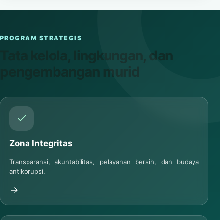
PROGRAM STRATEGIS
Tata kelola, lingkungan, dan
pengembangan murid
Zona Integritas
Transparansi, akuntabilitas, pelayanan bersih, dan budaya
antikorupsi.