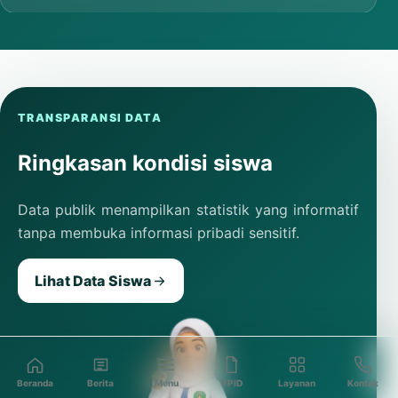
TRANSPARANSI DATA
Ringkasan kondisi siswa
Data publik menampilkan statistik yang informatif
tanpa membuka informasi pribadi sensitif.
Lihat Data Siswa
Beranda
Berita
Menu
PPID
Layanan
Kontak