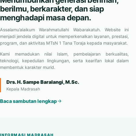
berilmu, berkarakter, dan siap
menghadapi masa depan.
Assalamu’alaikum Warahmatullahi Wabarakatuh. Website ini
menjadi jendela digital untuk memperkenalkan layanan, prestasi,
program, dan aktivitas MTsN 1 Tana Toraja kepada masyarakat.
Kami memadukan nilai Islam, pembelajaran berkualitas,
teknologi, kepedulian lingkungan, serta kearifan lokal dalam
membentuk karakter murid.
Drs. H. Sampe Baralangi, M.Sc.
Kepala Madrasah
Baca sambutan lengkap
INFORMASI MADRASAH