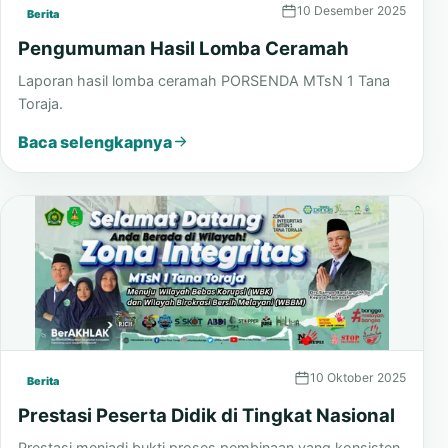
10 Desember 2025
Berita
Pengumuman Hasil Lomba Ceramah
Laporan hasil lomba ceramah PORSENDA MTsN 1 Tana
Toraja.
Baca selengkapnya
10 Oktober 2025
Berita
Prestasi Peserta Didik di Tingkat Nasional
Prestasi menjadi bukti proses pembinaan yang konsisten