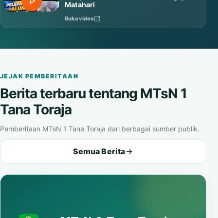
Matahari
Buka video
JEJAK PEMBERITAAN
Berita terbaru tentang MTsN 1
Tana Toraja
Pemberitaan MTsN 1 Tana Toraja dari berbagai sumber publik.
Semua Berita