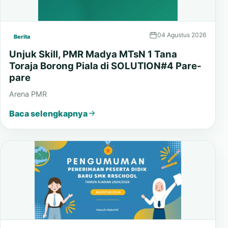
04 Agustus 2026
Berita
Unjuk Skill, PMR Madya MTsN 1 Tana
Toraja Borong Piala di SOLUTION#4 Pare-
pare
Arena PMR
Baca selengkapnya