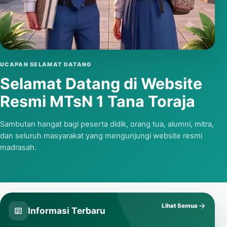
Putar video
UCAPAN SELAMAT DATANG
Selamat Datang di Website
Resmi MTsN 1 Tana Toraja
Sambutan hangat bagi peserta didik, orang tua, alumni, mitra,
dan seluruh masyarakat yang mengunjungi website resmi
madrasah.
Lihat Semua
Informasi Terbaru