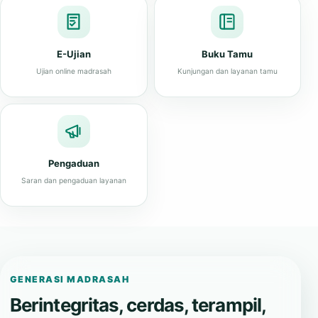
E-Ujian
Buku Tamu
Ujian online madrasah
Kunjungan dan layanan tamu
Pengaduan
Saran dan pengaduan layanan
GENERASI MADRASAH
Berintegritas, cerdas, terampil,