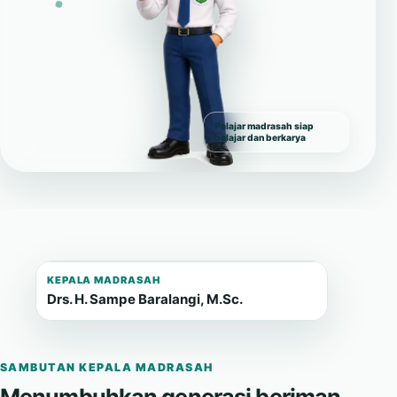
Pelajar madrasah siap
belajar dan berkarya
KEPALA MADRASAH
Drs. H. Sampe Baralangi, M.Sc.
SAMBUTAN KEPALA MADRASAH
Menumbuhkan generasi beriman,