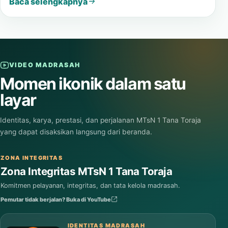
Baca selengkapnya
VIDEO MADRASAH
Momen ikonik dalam satu
layar
Identitas, karya, prestasi, dan perjalanan MTsN 1 Tana Toraja
yang dapat disaksikan langsung dari beranda.
ZONA INTEGRITAS
Zona Integritas MTsN 1 Tana Toraja
Komitmen pelayanan, integritas, dan tata kelola madrasah.
Pemutar tidak berjalan? Buka di YouTube
IDENTITAS MADRASAH