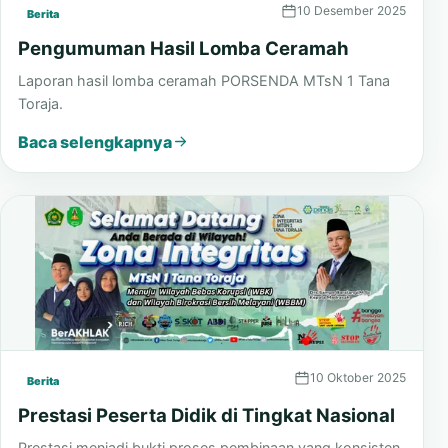
10 Desember 2025
Berita
Pengumuman Hasil Lomba Ceramah
Laporan hasil lomba ceramah PORSENDA MTsN 1 Tana
Toraja.
Baca selengkapnya
10 Oktober 2025
Berita
Prestasi Peserta Didik di Tingkat Nasional
Prestasi menjadi bukti proses pembinaan yang konsisten