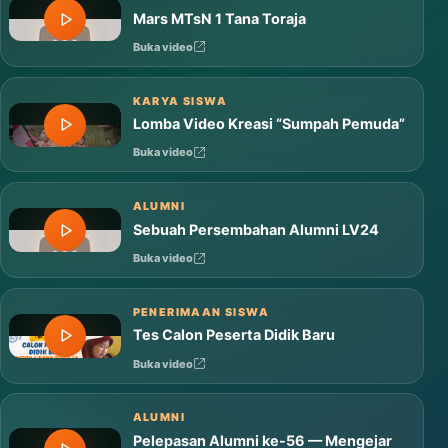
Mars MTsN 1 Tana Toraja
Buka video
KARYA SISWA
Lomba Video Kreasi “Sumpah Pemuda”
Buka video
ALUMNI
Sebuah Persembahan Alumni LV24
Buka video
PENERIMAAN SISWA
Tes Calon Peserta Didik Baru
Buka video
ALUMNI
Pelepasan Alumni ke-56 — Mengejar