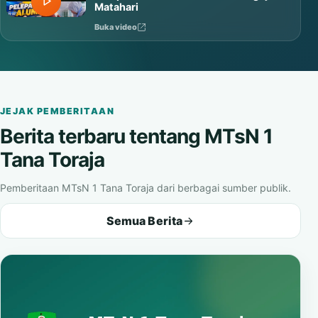
Matahari
Buka video
JEJAK PEMBERITAAN
Berita terbaru tentang MTsN 1
Tana Toraja
Pemberitaan MTsN 1 Tana Toraja dari berbagai sumber publik.
Semua Berita