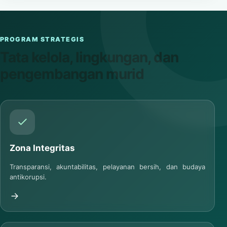
PROGRAM STRATEGIS
Tata kelola, lingkungan, dan
pengembangan murid
Zona Integritas
Transparansi, akuntabilitas, pelayanan bersih, dan budaya
antikorupsi.