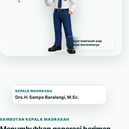
Pelajar madrasah siap
belajar dan berkarya
KEPALA MADRASAH
Drs. H. Sampe Baralangi, M.Sc.
SAMBUTAN KEPALA MADRASAH
Menumbuhkan generasi beriman,