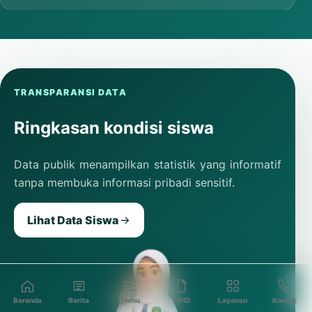
TRANSPARANSI DATA
Ringkasan kondisi siswa
Data publik menampilkan statistik yang informatif
tanpa membuka informasi pribadi sensitif.
Lihat Data Siswa
Beranda
Berita
Menu
PPID
Layanan
Kontak