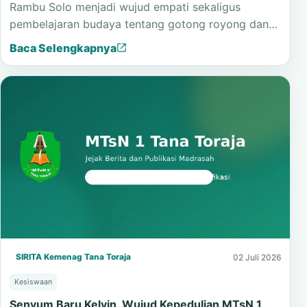
Rambu Solo menjadi wujud empati sekaligus
pembelajaran budaya tentang gotong royong dan…
Baca Selengkapnya
SIRITA Kemenag Tana Toraja
02 Juli 2026
Kesiswaan
Senyum Baru Kelvin, Wujud Kepedulian MTsN 1