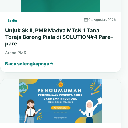
04 Agustus 2026
Berita
Unjuk Skill, PMR Madya MTsN 1 Tana
Toraja Borong Piala di SOLUTION#4 Pare-
pare
Arena PMR
Baca selengkapnya