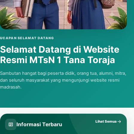
Putar video
UCAPAN SELAMAT DATANG
Selamat Datang di Website
Resmi MTsN 1 Tana Toraja
Sambutan hangat bagi peserta didik, orang tua, alumni, mitra,
dan seluruh masyarakat yang mengunjungi website resmi
madrasah.
Lihat Semua
Informasi Terbaru