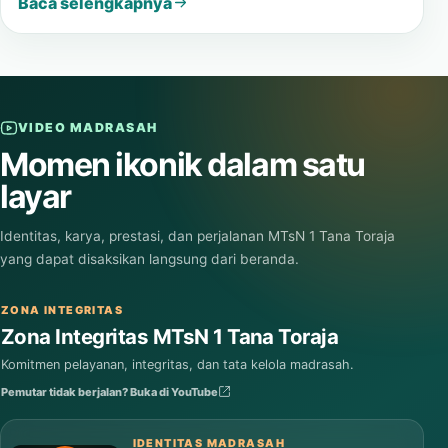
Baca selengkapnya
VIDEO MADRASAH
Momen ikonik dalam satu
layar
Identitas, karya, prestasi, dan perjalanan MTsN 1 Tana Toraja
yang dapat disaksikan langsung dari beranda.
ZONA INTEGRITAS
Zona Integritas MTsN 1 Tana Toraja
Komitmen pelayanan, integritas, dan tata kelola madrasah.
Pemutar tidak berjalan? Buka di YouTube
IDENTITAS MADRASAH