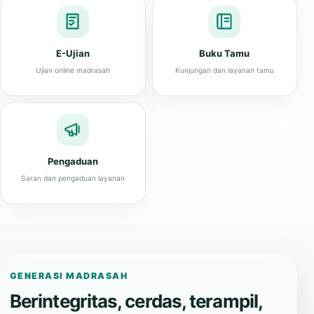
E-Ujian
Buku Tamu
Ujian online madrasah
Kunjungan dan layanan tamu
Pengaduan
Saran dan pengaduan layanan
GENERASI MADRASAH
Berintegritas, cerdas, terampil,