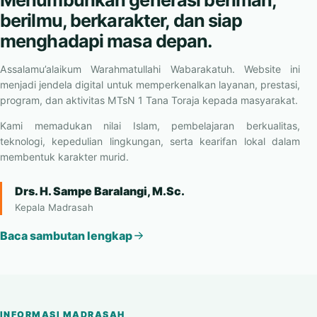
berilmu, berkarakter, dan siap
menghadapi masa depan.
Assalamu’alaikum Warahmatullahi Wabarakatuh. Website ini
menjadi jendela digital untuk memperkenalkan layanan, prestasi,
program, dan aktivitas MTsN 1 Tana Toraja kepada masyarakat.
Kami memadukan nilai Islam, pembelajaran berkualitas,
teknologi, kepedulian lingkungan, serta kearifan lokal dalam
membentuk karakter murid.
Drs. H. Sampe Baralangi, M.Sc.
Kepala Madrasah
Baca sambutan lengkap
INFORMASI MADRASAH