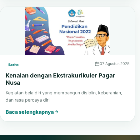
Baca selengkapnya
07 Agustus 2025
Berita
Kenalan dengan Ekstrakurikuler Pagar
Nusa
Kegiatan bela diri yang membangun disiplin, keberanian,
dan rasa percaya diri.
Baca selengkapnya