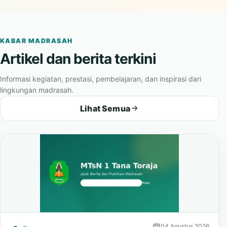
menggambarkan suasana belajar, kebersamaan, dan karakter
madrasah.
KABAR MADRASAH
Artikel dan berita terkini
Informasi kegiatan, prestasi, pembelajaran, dan inspirasi dari
lingkungan madrasah.
Lihat Semua