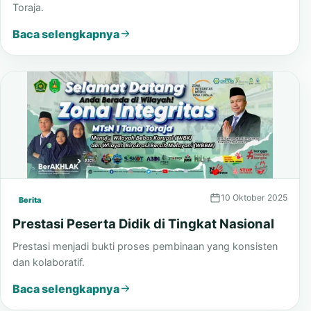
Pengumuman Hasil Lomba Ceramah
Laporan hasil lomba ceramah PORSENDA MTsN 1 Tana
Toraja.
Baca selengkapnya
10 Oktober 2025
Berita
Prestasi Peserta Didik di Tingkat Nasional
Prestasi menjadi bukti proses pembinaan yang konsisten
dan kolaboratif.