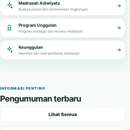
Zona Integritas
Tata kelola bersih, transparan, dan melayani
Madrasah Adiwiyata
Budaya peduli dan berwawasan lingkungan
Program Unggulan
Program strategis dan inovasi madrasah
Keunggulan
Identitas dan nilai pembeda madrasah
INFORMASI PENTING
Pengumuman terbaru