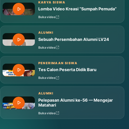
Buka video
KARYA SISWA
Lomba Video Kreasi “Sumpah Pemuda”
Buka video
ALUMNI
Sebuah Persembahan Alumni LV24
Buka video
PENERIMAAN SISWA
Tes Calon Peserta Didik Baru
Buka video
ALUMNI
Pelepasan Alumni ke-56 — Mengejar
Matahari