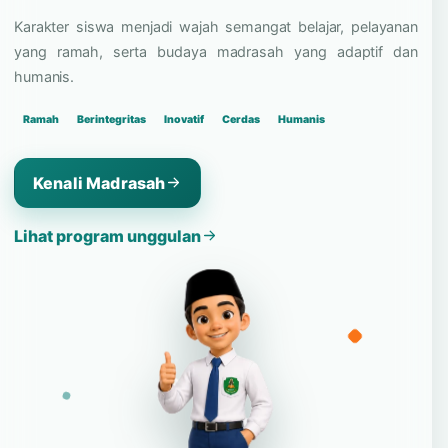
dan bangga pada identitas
madrasah.
Karakter siswa menjadi wajah semangat belajar, pelayanan
yang ramah, serta budaya madrasah yang adaptif dan
humanis.
Ramah
Berintegritas
Inovatif
Cerdas
Humanis
Kenali Madrasah
Lihat program unggulan