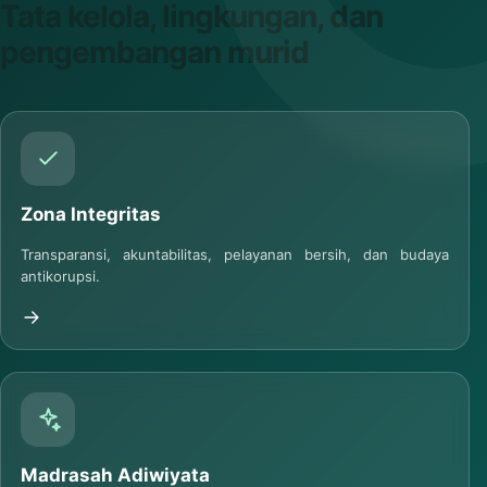
PROGRAM STRATEGIS
Tata kelola, lingkungan, dan
pengembangan murid
Zona Integritas
Transparansi, akuntabilitas, pelayanan bersih, dan budaya
antikorupsi.