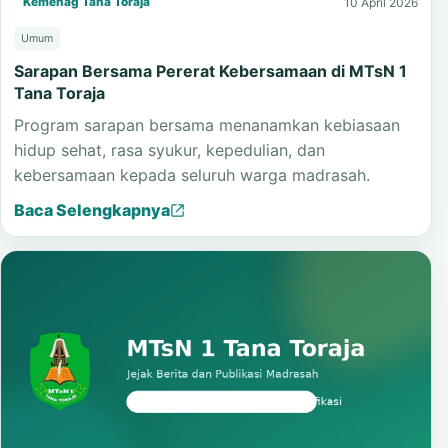
Kemenag Tana Toraja
10 April 2026
Umum
Sarapan Bersama Pererat Kebersamaan di MTsN 1
Tana Toraja
Program sarapan bersama menanamkan kebiasaan
hidup sehat, rasa syukur, kepedulian, dan
kebersamaan kepada seluruh warga madrasah.
Baca Selengkapnya