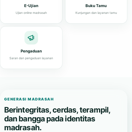
E-Ujian
Buku Tamu
Ujian online madrasah
Kunjungan dan layanan tamu
Pengaduan
Saran dan pengaduan layanan
GENERASI MADRASAH
Berintegritas, cerdas, terampil,