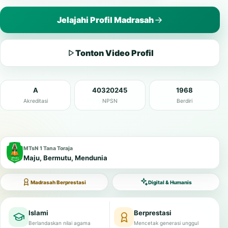
Jelajahi Profil Madrasah
Tonton Video Profil
A
40320245
1968
Akreditasi
NPSN
Berdiri
MTsN 1 Tana Toraja
Maju, Bermutu, Mendunia
Madrasah Berprestasi
Digital & Humanis
Islami
Berprestasi
Berlandaskan nilai agama
Mencetak generasi unggul