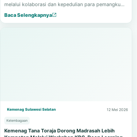
Tana Toraja melalui Program Khitan Gratis
Program Khitan Gratis MTsN 1 Tana Toraja
menghadirkan manfaat nyata bagi peserta didik
melalui kolaborasi dan kepedulian para pemangku…
Baca Selengkapnya
Kemenag Sulawesi Selatan
12 Mei 2026