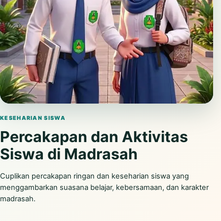
Putar video
KESEHARIAN SISWA
Percakapan dan Aktivitas
Siswa di Madrasah
Cuplikan percakapan ringan dan keseharian siswa yang