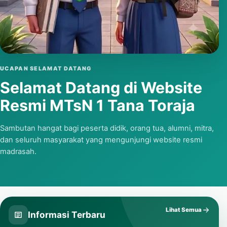
Putar video
UCAPAN SELAMAT DATANG
Selamat Datang di Website
Resmi MTsN 1 Tana Toraja
Sambutan hangat bagi peserta didik, orang tua, alumni, mitra,
dan seluruh masyarakat yang mengunjungi website resmi
madrasah.
Lihat Semua
Informasi Terbaru