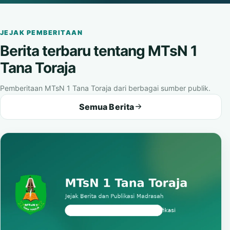
Buka video
JEJAK PEMBERITAAN
Berita terbaru tentang MTsN 1
Tana Toraja
Pemberitaan MTsN 1 Tana Toraja dari berbagai sumber publik.
Semua Berita