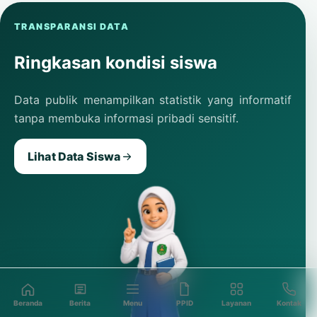
TRANSPARANSI DATA
Ringkasan kondisi siswa
Data publik menampilkan statistik yang informatif
tanpa membuka informasi pribadi sensitif.
Lihat Data Siswa
Beranda
Berita
Menu
PPID
Layanan
Kontak