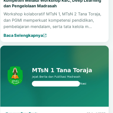
Kelembagaan
Kemenag Tana Toraja Dorong Madrasah Lebih
Kompeten Melalui Workshop KBC, Deep Learning
dan Pengelolaan Madrasah
Workshop kolaboratif MTsN 1, MTsN 2 Tana Toraja,
dan PGMI memperkuat kompetensi pendidikan,
pembelajaran mendalam, serta tata kelola m…
Baca Selengkapnya