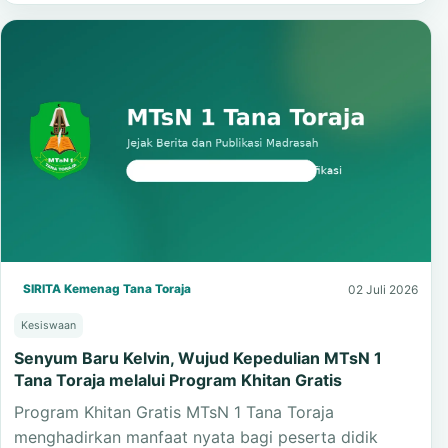
pembelajaran budaya tentang gotong royong dan…
Baca Selengkapnya
SIRITA Kemenag Tana Toraja
02 Juli 2026
Kesiswaan
Senyum Baru Kelvin, Wujud Kepedulian MTsN 1