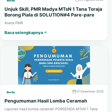
04 Agustus 2026
Berita
Unjuk Skill, PMR Madya MTsN 1 Tana Toraja
Borong Piala di SOLUTION#4 Pare-pare
Arena PMR
Baca selengkapnya
10 Desember 2025
Berita