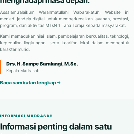
Menumbuhkan generasi beriman,
berilmu, berkarakter, dan siap
menghadapi masa depan.
Assalamu’alaikum Warahmatullahi Wabarakatuh. Website ini
menjadi jendela digital untuk memperkenalkan layanan, prestasi,
program, dan aktivitas MTsN 1 Tana Toraja kepada masyarakat.
Kami memadukan nilai Islam, pembelajaran berkualitas, teknologi,
kepedulian lingkungan, serta kearifan lokal dalam membentuk
karakter murid.
Drs. H. Sampe Baralangi, M.Sc.
Kepala Madrasah
Baca sambutan lengkap