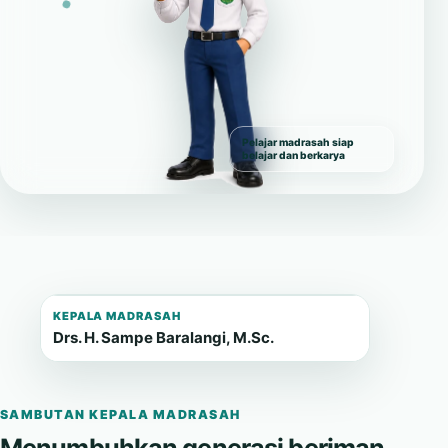
Pelajar madrasah siap
belajar dan berkarya
KEPALA MADRASAH
Drs. H. Sampe Baralangi, M.Sc.
SAMBUTAN KEPALA MADRASAH
Menumbuhkan generasi beriman,