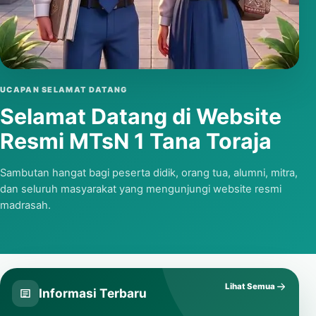
Putar video
UCAPAN SELAMAT DATANG
Selamat Datang di Website
Resmi MTsN 1 Tana Toraja
Sambutan hangat bagi peserta didik, orang tua, alumni, mitra,
dan seluruh masyarakat yang mengunjungi website resmi
madrasah.
Lihat Semua
Informasi Terbaru