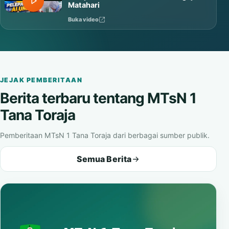
Matahari
Buka video
JEJAK PEMBERITAAN
Berita terbaru tentang MTsN 1
Tana Toraja
Pemberitaan MTsN 1 Tana Toraja dari berbagai sumber publik.
Semua Berita