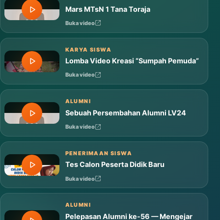
Mars MTsN 1 Tana Toraja
Buka video
KARYA SISWA
Lomba Video Kreasi “Sumpah Pemuda”
Buka video
ALUMNI
Sebuah Persembahan Alumni LV24
Buka video
PENERIMAAN SISWA
Tes Calon Peserta Didik Baru
Buka video
ALUMNI
Pelepasan Alumni ke-56 — Mengejar