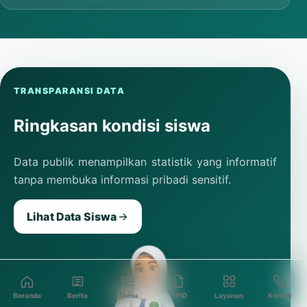
TRANSPARANSI DATA
Ringkasan kondisi siswa
Data publik menampilkan statistik yang informatif
tanpa membuka informasi pribadi sensitif.
Lihat Data Siswa
Beranda
Berita
Menu
PPID
Layanan
Kontak