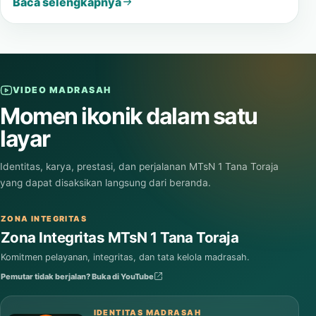
Baca selengkapnya
VIDEO MADRASAH
Momen ikonik dalam satu
layar
Identitas, karya, prestasi, dan perjalanan MTsN 1 Tana Toraja
yang dapat disaksikan langsung dari beranda.
ZONA INTEGRITAS
Zona Integritas MTsN 1 Tana Toraja
Komitmen pelayanan, integritas, dan tata kelola madrasah.
Pemutar tidak berjalan? Buka di YouTube
IDENTITAS MADRASAH