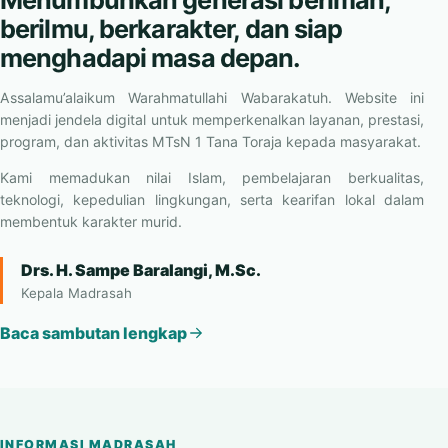
berilmu, berkarakter, dan siap
menghadapi masa depan.
Assalamu’alaikum Warahmatullahi Wabarakatuh. Website ini
menjadi jendela digital untuk memperkenalkan layanan, prestasi,
program, dan aktivitas MTsN 1 Tana Toraja kepada masyarakat.
Kami memadukan nilai Islam, pembelajaran berkualitas,
teknologi, kepedulian lingkungan, serta kearifan lokal dalam
membentuk karakter murid.
Drs. H. Sampe Baralangi, M.Sc.
Kepala Madrasah
Baca sambutan lengkap
INFORMASI MADRASAH