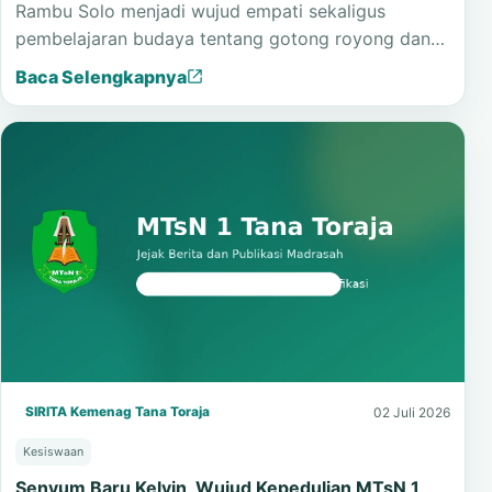
Rambu Solo menjadi wujud empati sekaligus
pembelajaran budaya tentang gotong royong dan…
Baca Selengkapnya
SIRITA Kemenag Tana Toraja
02 Juli 2026
Kesiswaan
Senyum Baru Kelvin, Wujud Kepedulian MTsN 1