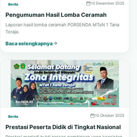
10 Desember 2025
Berita
Pengumuman Hasil Lomba Ceramah
Laporan hasil lomba ceramah PORSENDA MTsN 1 Tana
Toraja.
Baca selengkapnya
10 Oktober 2025
Berita
Prestasi Peserta Didik di Tingkat Nasional
Prestasi menjadi bukti proses pembinaan yang konsisten