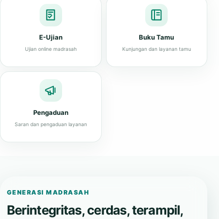
E-Ujian
Buku Tamu
Ujian online madrasah
Kunjungan dan layanan tamu
Pengaduan
Saran dan pengaduan layanan
GENERASI MADRASAH
Berintegritas, cerdas, terampil,