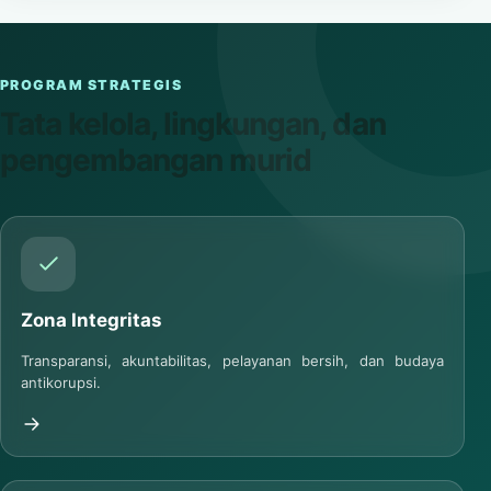
PROGRAM STRATEGIS
Tata kelola, lingkungan, dan
pengembangan murid
Zona Integritas
Transparansi, akuntabilitas, pelayanan bersih, dan budaya
antikorupsi.