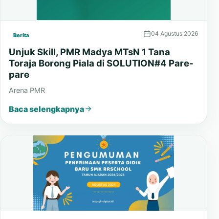
04 Agustus 2026
Berita
Unjuk Skill, PMR Madya MTsN 1 Tana
Toraja Borong Piala di SOLUTION#4 Pare-
pare
Arena PMR
Baca selengkapnya