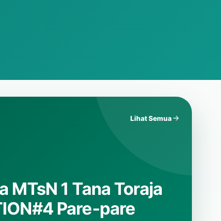
Lihat Semua
omba Ceramah
 1 Tana Toraja.