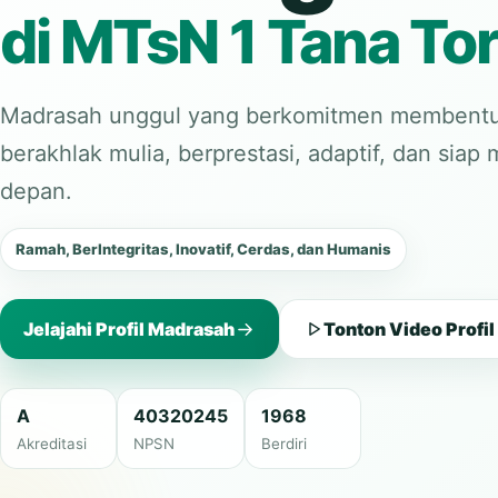
di MTsN 1 Tana Tor
Madrasah unggul yang berkomitmen membentu
berakhlak mulia, berprestasi, adaptif, dan sia
depan.
Ramah, BerIntegritas, Inovatif, Cerdas, dan Humanis
Jelajahi Profil Madrasah
Tonton Video Profil
A
40320245
1968
Akreditasi
NPSN
Berdiri