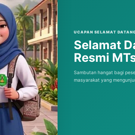
UCAPAN SELAMAT DATAN
Selamat D
Resmi MTs
Sambutan hangat bagi pesert
masyarakat yang mengunjun