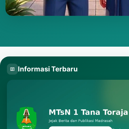
Putar video
Informasi Terbaru