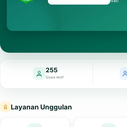
255
Siswa Aktif
Layanan Unggulan
PMB
NOTESMART