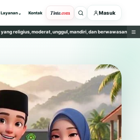
.com
Tinta
Masuk
Layanan
⌄
Kontak
s, moderat, unggul, mandiri, dan berwawasan lingkungan.