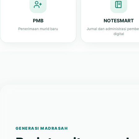
Penerimaan murid baru
Jurnal dan administrasi pembe
digital
GENERASI MADRASAH
Berintegritas, cerda
bangga pada identi