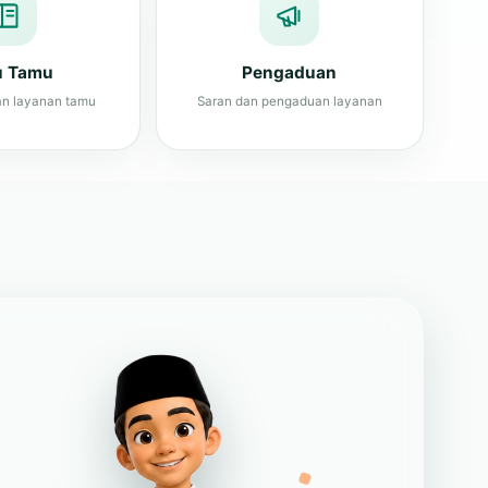
n layanan tamu
Saran dan pengaduan layanan