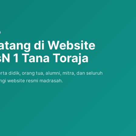
G
atang di Website
N 1 Tana Toraja
a didik, orang tua, alumni, mitra, dan seluruh
gi website resmi madrasah.