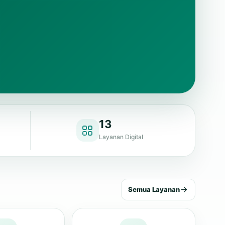
13
Layanan Digital
Semua Layanan
u Tamu
Pengaduan