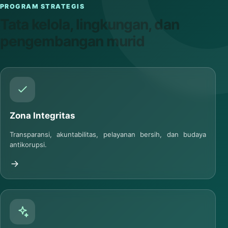
PROGRAM STRATEGIS
Tata kelola, lingkungan, dan
pengembangan murid
Zona Integritas
Transparansi, akuntabilitas, pelayanan bersih, dan budaya
antikorupsi.