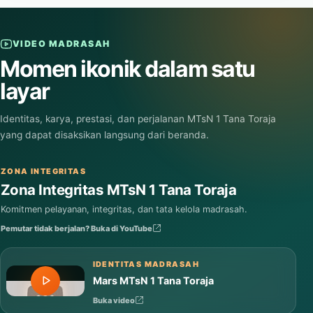
Baca selengkapnya
VIDEO MADRASAH
Momen ikonik dalam satu
layar
Identitas, karya, prestasi, dan perjalanan MTsN 1 Tana Toraja
yang dapat disaksikan langsung dari beranda.
ZONA INTEGRITAS
Zona Integritas MTsN 1 Tana Toraja
Komitmen pelayanan, integritas, dan tata kelola madrasah.
Pemutar tidak berjalan? Buka di YouTube
IDENTITAS MADRASAH