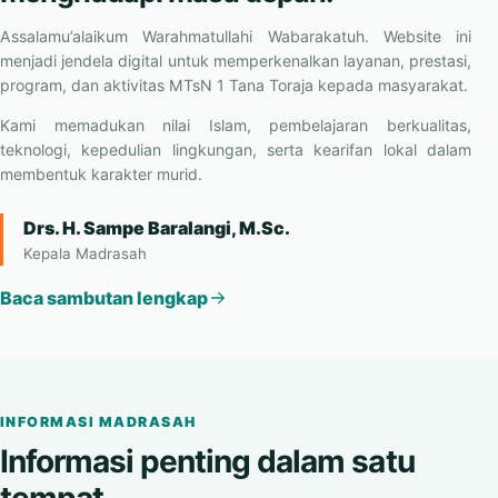
berilmu, berkarakter, dan siap
menghadapi masa depan.
Assalamu’alaikum Warahmatullahi Wabarakatuh. Website ini
menjadi jendela digital untuk memperkenalkan layanan, prestasi,
program, dan aktivitas MTsN 1 Tana Toraja kepada masyarakat.
Kami memadukan nilai Islam, pembelajaran berkualitas,
teknologi, kepedulian lingkungan, serta kearifan lokal dalam
membentuk karakter murid.
Drs. H. Sampe Baralangi, M.Sc.
Kepala Madrasah
Baca sambutan lengkap
INFORMASI MADRASAH