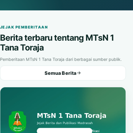
Matahari
Buka video
JEJAK PEMBERITAAN
Berita terbaru tentang MTsN 1
Tana Toraja
Pemberitaan MTsN 1 Tana Toraja dari berbagai sumber publik.
Semua Berita