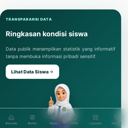
TRANSPARANSI DATA
Ringkasan kondisi siswa
Data publik menampilkan statistik yang informatif
tanpa membuka informasi pribadi sensitif.
Lihat Data Siswa
Beranda
Berita
Menu
PPID
Layanan
Kontak