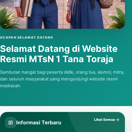
Putar video
UCAPAN SELAMAT DATANG
Selamat Datang di Website
Resmi MTsN 1 Tana Toraja
Sambutan hangat bagi peserta didik, orang tua, alumni, mitra,
dan seluruh masyarakat yang mengunjungi website resmi
madrasah.
Lihat Semua
Informasi Terbaru