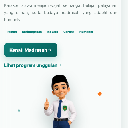
dan bangga pada identitas
madrasah.
Karakter siswa menjadi wajah semangat belajar, pelayanan
yang ramah, serta budaya madrasah yang adaptif dan
humanis.
Ramah
Berintegritas
Inovatif
Cerdas
Humanis
Kenali Madrasah
Lihat program unggulan