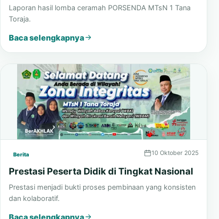
10 Desember 2025
Berita
Pengumuman Hasil Lomba Ceramah
Laporan hasil lomba ceramah PORSENDA MTsN 1 Tana
Toraja.
Baca selengkapnya
10 Oktober 2025
Berita
Prestasi Peserta Didik di Tingkat Nasional
Prestasi menjadi bukti proses pembinaan yang konsisten