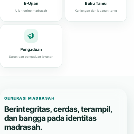
E-Ujian
Buku Tamu
Ujian online madrasah
Kunjungan dan layanan tamu
Pengaduan
Saran dan pengaduan layanan
GENERASI MADRASAH
Berintegritas, cerdas, terampil,