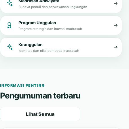
Tata kelola bersih, transparan, dan melayani
Madrasah Adiwiyata
Budaya peduli dan berwawasan lingkungan
Program Unggulan
Program strategis dan inovasi madrasah
Keunggulan
Identitas dan nilai pembeda madrasah
INFORMASI PENTING
Pengumuman terbaru