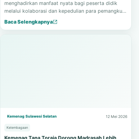
Tana Toraja melalui Program Khitan Gratis
Program Khitan Gratis MTsN 1 Tana Toraja
menghadirkan manfaat nyata bagi peserta didik
melalui kolaborasi dan kepedulian para pemangku…
Baca Selengkapnya
Kemenag Sulawesi Selatan
12 Mei 2026