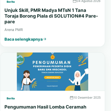
04 Agustus 2026
Berita
Unjuk Skill, PMR Madya MTsN 1 Tana
Toraja Borong Piala di SOLUTION#4 Pare-
pare
Arena PMR
Baca selengkapnya