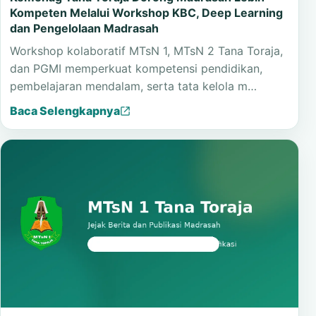
Kelembagaan
Kemenag Tana Toraja Dorong Madrasah Lebih
Kompeten Melalui Workshop KBC, Deep Learning
dan Pengelolaan Madrasah
Workshop kolaboratif MTsN 1, MTsN 2 Tana Toraja,
dan PGMI memperkuat kompetensi pendidikan,
pembelajaran mendalam, serta tata kelola m…
Baca Selengkapnya