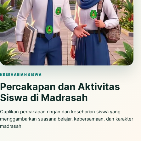
Putar video
KESEHARIAN SISWA
Percakapan dan Aktivitas
Siswa di Madrasah
Cuplikan percakapan ringan dan keseharian siswa yang
menggambarkan suasana belajar, kebersamaan, dan karakter