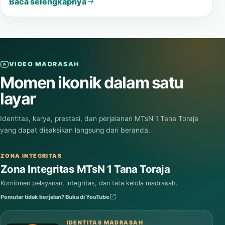
Baca selengkapnya
VIDEO MADRASAH
Momen ikonik dalam satu
layar
Identitas, karya, prestasi, dan perjalanan MTsN 1 Tana Toraja
yang dapat disaksikan langsung dari beranda.
ZONA INTEGRITAS
Zona Integritas MTsN 1 Tana Toraja
Komitmen pelayanan, integritas, dan tata kelola madrasah.
Pemutar tidak berjalan? Buka di YouTube
IDENTITAS MADRASAH