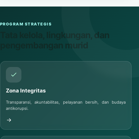
PROGRAM STRATEGIS
Tata kelola, lingkungan, dan
pengembangan murid
Zona Integritas
Transparansi, akuntabilitas, pelayanan bersih, dan budaya
antikorupsi.