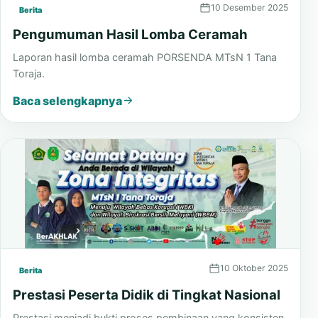
10 Desember 2025
Berita
Pengumuman Hasil Lomba Ceramah
Laporan hasil lomba ceramah PORSENDA MTsN 1 Tana
Toraja.
Baca selengkapnya
10 Oktober 2025
Berita
Prestasi Peserta Didik di Tingkat Nasional
Prestasi menjadi bukti proses pembinaan yang konsisten