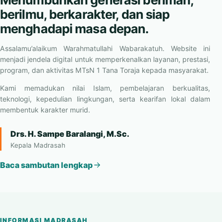
berilmu, berkarakter, dan siap
menghadapi masa depan.
Assalamu’alaikum Warahmatullahi Wabarakatuh. Website ini
menjadi jendela digital untuk memperkenalkan layanan, prestasi,
program, dan aktivitas MTsN 1 Tana Toraja kepada masyarakat.
Kami memadukan nilai Islam, pembelajaran berkualitas,
teknologi, kepedulian lingkungan, serta kearifan lokal dalam
membentuk karakter murid.
Drs. H. Sampe Baralangi, M.Sc.
Kepala Madrasah
Baca sambutan lengkap
INFORMASI MADRASAH