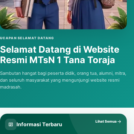
Putar video
UCAPAN SELAMAT DATANG
Selamat Datang di Website
Resmi MTsN 1 Tana Toraja
Sambutan hangat bagi peserta didik, orang tua, alumni, mitra,
dan seluruh masyarakat yang mengunjungi website resmi
madrasah.
Lihat Semua
Informasi Terbaru