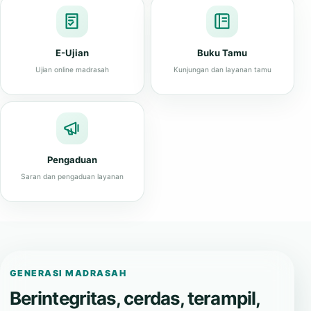
E-Ujian
Buku Tamu
Ujian online madrasah
Kunjungan dan layanan tamu
Pengaduan
Saran dan pengaduan layanan
GENERASI MADRASAH
Berintegritas, cerdas, terampil,