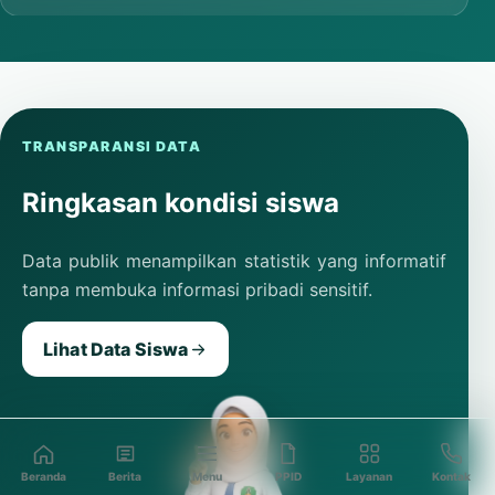
TRANSPARANSI DATA
Ringkasan kondisi siswa
Data publik menampilkan statistik yang informatif
tanpa membuka informasi pribadi sensitif.
Lihat Data Siswa
Beranda
Berita
Menu
PPID
Layanan
Kontak