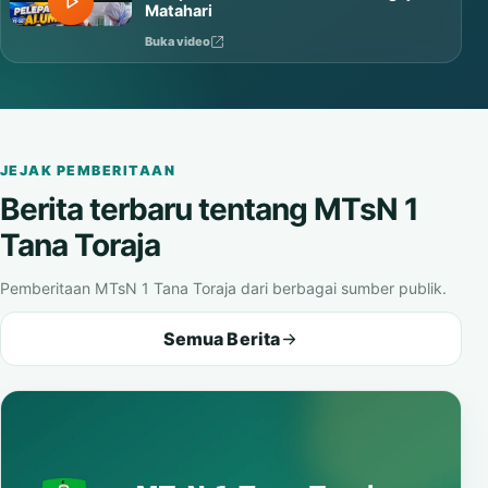
Matahari
Buka video
JEJAK PEMBERITAAN
Berita terbaru tentang MTsN 1
Tana Toraja
Pemberitaan MTsN 1 Tana Toraja dari berbagai sumber publik.
Semua Berita