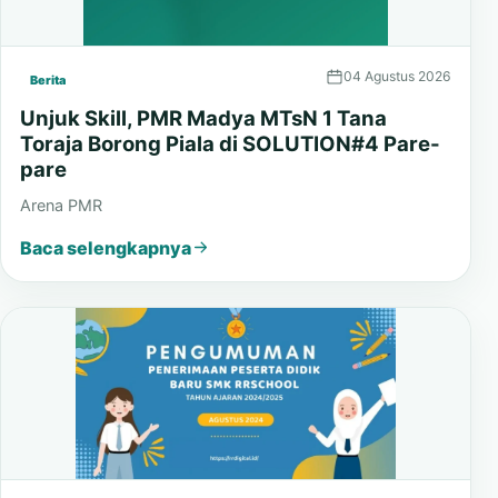
04 Agustus 2026
Berita
Unjuk Skill, PMR Madya MTsN 1 Tana
Toraja Borong Piala di SOLUTION#4 Pare-
pare
Arena PMR
Baca selengkapnya