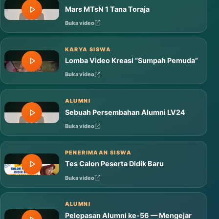
Mars MTsN 1 Tana Toraja
Buka video
KARYA SISWA
Lomba Video Kreasi “Sumpah Pemuda”
Buka video
ALUMNI
Sebuah Persembahan Alumni LV24
Buka video
PENERIMAAN SISWA
Tes Calon Peserta Didik Baru
Buka video
ALUMNI
Pelepasan Alumni ke-56 — Mengejar