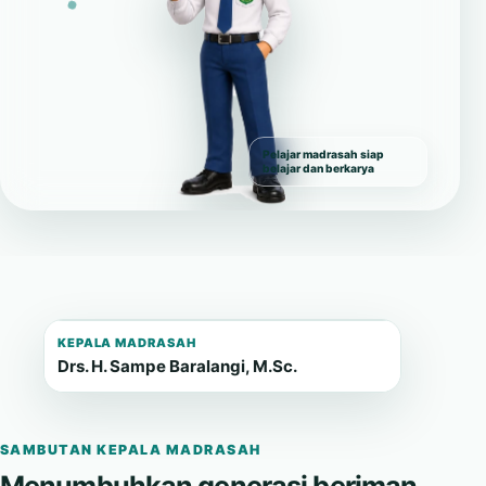
Pelajar madrasah siap
belajar dan berkarya
KEPALA MADRASAH
Drs. H. Sampe Baralangi, M.Sc.
SAMBUTAN KEPALA MADRASAH
Menumbuhkan generasi beriman,