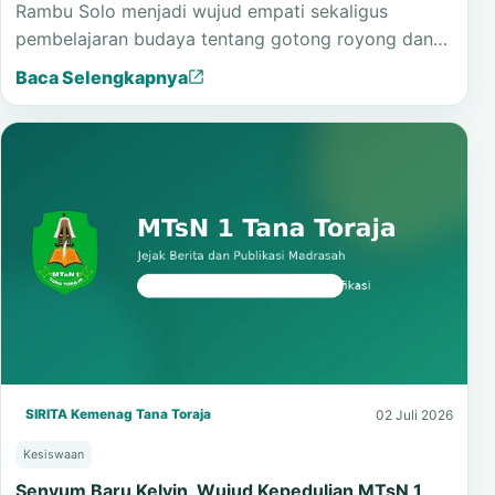
Rambu Solo menjadi wujud empati sekaligus
pembelajaran budaya tentang gotong royong dan…
Baca Selengkapnya
SIRITA Kemenag Tana Toraja
02 Juli 2026
Kesiswaan
Senyum Baru Kelvin, Wujud Kepedulian MTsN 1