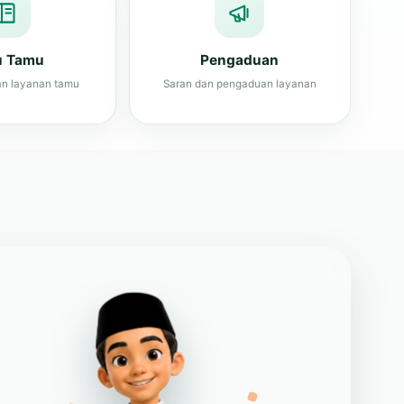
n layanan tamu
Saran dan pengaduan layanan