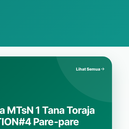
Lihat Semua
omba Ceramah