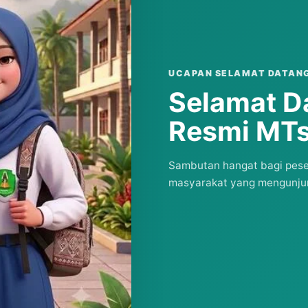
UCAPAN SELAMAT DATAN
Selamat D
Resmi MTs
Sambutan hangat bagi pesert
masyarakat yang mengunjun