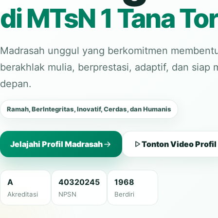
di MTsN 1 Tana Tor
Madrasah unggul yang berkomitmen membentu
berakhlak mulia, berprestasi, adaptif, dan sia
depan.
Ramah, BerIntegritas, Inovatif, Cerdas, dan Humanis
Jelajahi Profil Madrasah
Tonton Video Profil
A
40320245
1968
Akreditasi
NPSN
Berdiri