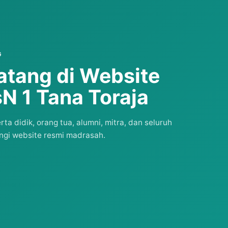
G
atang di Website
N 1 Tana Toraja
a didik, orang tua, alumni, mitra, dan seluruh
gi website resmi madrasah.