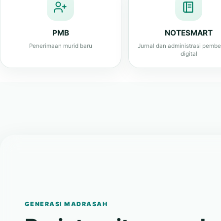
Penerimaan murid baru
Jurnal dan administrasi pembe
digital
GENERASI MADRASAH
Berintegritas, cerda
bangga pada identi