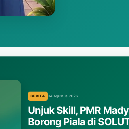
BERITA
10 Desember 2025
Pengumuman Hasil L