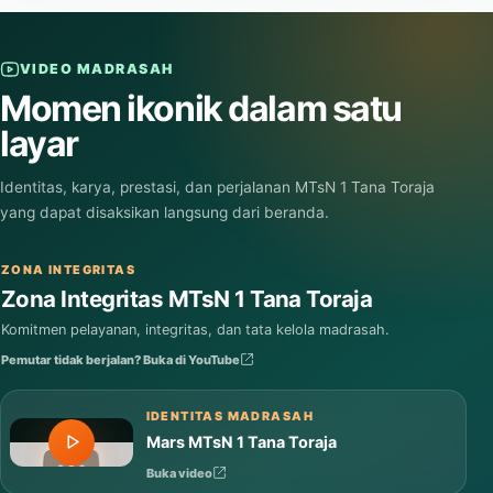
Baca selengkapnya
VIDEO MADRASAH
Momen ikonik dalam satu
layar
Identitas, karya, prestasi, dan perjalanan MTsN 1 Tana Toraja
yang dapat disaksikan langsung dari beranda.
ZONA INTEGRITAS
Zona Integritas MTsN 1 Tana Toraja
Komitmen pelayanan, integritas, dan tata kelola madrasah.
Pemutar tidak berjalan? Buka di YouTube
IDENTITAS MADRASAH