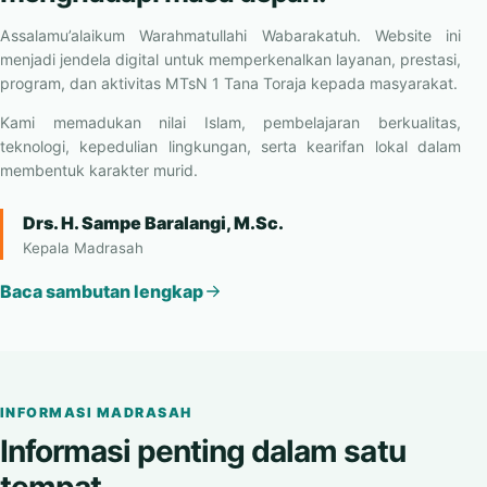
berilmu, berkarakter, dan siap
menghadapi masa depan.
Assalamu’alaikum Warahmatullahi Wabarakatuh. Website ini
menjadi jendela digital untuk memperkenalkan layanan, prestasi,
program, dan aktivitas MTsN 1 Tana Toraja kepada masyarakat.
Kami memadukan nilai Islam, pembelajaran berkualitas,
teknologi, kepedulian lingkungan, serta kearifan lokal dalam
membentuk karakter murid.
Drs. H. Sampe Baralangi, M.Sc.
Kepala Madrasah
Baca sambutan lengkap
INFORMASI MADRASAH