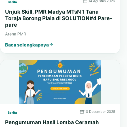
04 Agustus 2026
Berita
Unjuk Skill, PMR Madya MTsN 1 Tana
Toraja Borong Piala di SOLUTION#4 Pare-
pare
Arena PMR
Baca selengkapnya