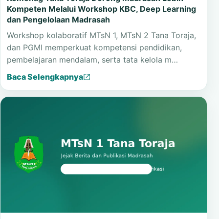
Kelembagaan
Kemenag Tana Toraja Dorong Madrasah Lebih
Kompeten Melalui Workshop KBC, Deep Learning
dan Pengelolaan Madrasah
Workshop kolaboratif MTsN 1, MTsN 2 Tana Toraja,
dan PGMI memperkuat kompetensi pendidikan,
pembelajaran mendalam, serta tata kelola m…
Baca Selengkapnya