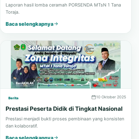
10 Desember 2025
Berita
Pengumuman Hasil Lomba Ceramah
Laporan hasil lomba ceramah PORSENDA MTsN 1 Tana
Toraja.
Baca selengkapnya
10 Oktober 2025
Berita
Prestasi Peserta Didik di Tingkat Nasional
Prestasi menjadi bukti proses pembinaan yang konsisten