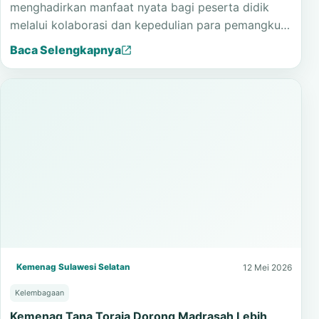
Tana Toraja melalui Program Khitan Gratis
Program Khitan Gratis MTsN 1 Tana Toraja
menghadirkan manfaat nyata bagi peserta didik
melalui kolaborasi dan kepedulian para pemangku…
Baca Selengkapnya
Kemenag Sulawesi Selatan
12 Mei 2026