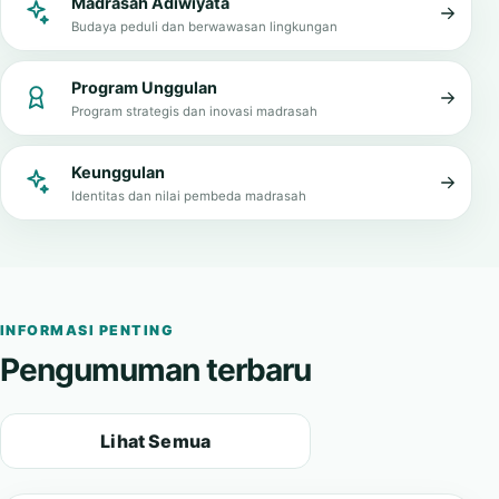
Tata kelola bersih, transparan, dan melayani
Madrasah Adiwiyata
Budaya peduli dan berwawasan lingkungan
Program Unggulan
Program strategis dan inovasi madrasah
Keunggulan
Identitas dan nilai pembeda madrasah
INFORMASI PENTING
Pengumuman terbaru