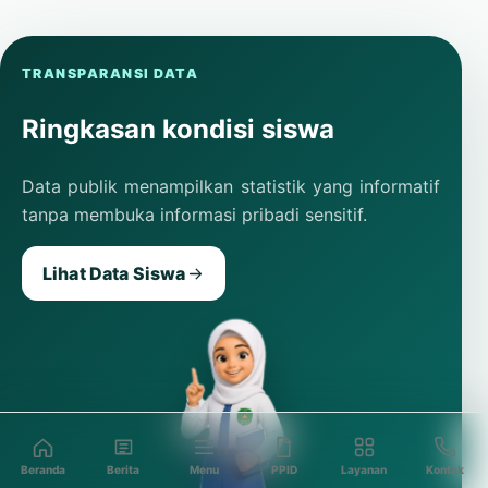
TRANSPARANSI DATA
Ringkasan kondisi siswa
Data publik menampilkan statistik yang informatif
tanpa membuka informasi pribadi sensitif.
Lihat Data Siswa
Beranda
Berita
Menu
PPID
Layanan
Kontak