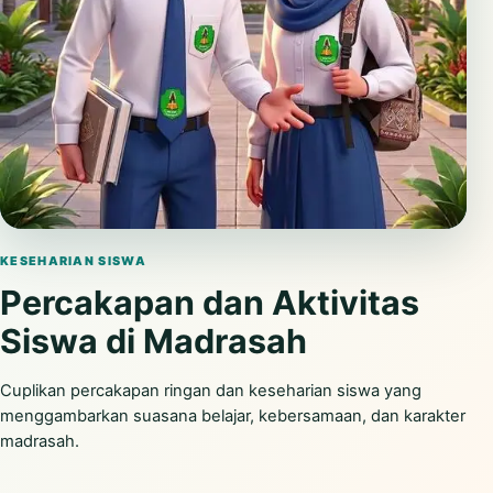
Putar video
KESEHARIAN SISWA
Percakapan dan Aktivitas
Siswa di Madrasah
Cuplikan percakapan ringan dan keseharian siswa yang
menggambarkan suasana belajar, kebersamaan, dan karakter