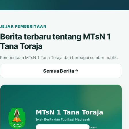
Matahari
Buka video
JEJAK PEMBERITAAN
Berita terbaru tentang MTsN 1
Tana Toraja
Pemberitaan MTsN 1 Tana Toraja dari berbagai sumber publik.
Semua Berita