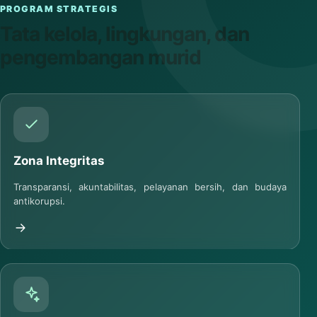
PROGRAM STRATEGIS
Tata kelola, lingkungan, dan
pengembangan murid
Zona Integritas
Transparansi, akuntabilitas, pelayanan bersih, dan budaya
antikorupsi.