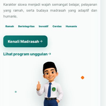
dan bangga pada identitas
madrasah.
Karakter siswa menjadi wajah semangat belajar, pelayanan
yang ramah, serta budaya madrasah yang adaptif dan
humanis.
Ramah
Berintegritas
Inovatif
Cerdas
Humanis
Kenali Madrasah
Lihat program unggulan