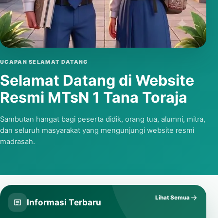
Putar video
UCAPAN SELAMAT DATANG
Selamat Datang di Website
Resmi MTsN 1 Tana Toraja
Sambutan hangat bagi peserta didik, orang tua, alumni, mitra,
dan seluruh masyarakat yang mengunjungi website resmi
madrasah.
Lihat Semua
Informasi Terbaru