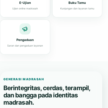
E-Ujian
Buku Tamu
Ujian online madrasah
Kunjungan dan layanan tamu
Pengaduan
Saran dan pengaduan layanan
GENERASI MADRASAH
Berintegritas, cerdas, terampil,