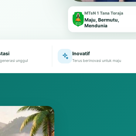
MTsN 1 Tana Toraja
Maju, Bermutu,
Mendunia
tasi
Inovatif
generasi unggul
Terus berinovasi untuk maju