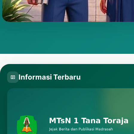
Putar video
Informasi Terbaru