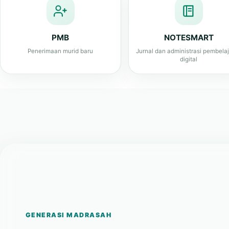
PMB
NOTESMART
Penerimaan murid baru
Jurnal dan administrasi pembela
digital
GENERASI MADRASAH
Berintegritas, cerda