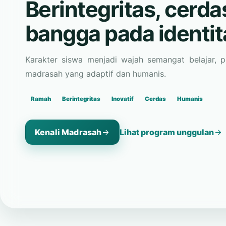
bangga pada identi
Karakter siswa menjadi wajah semangat belajar, 
madrasah yang adaptif dan humanis.
Ramah
Berintegritas
Inovatif
Cerdas
Humanis
Kenali Madrasah
Lihat program unggulan