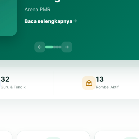
32
13
Guru & Tendik
Rombel Aktif