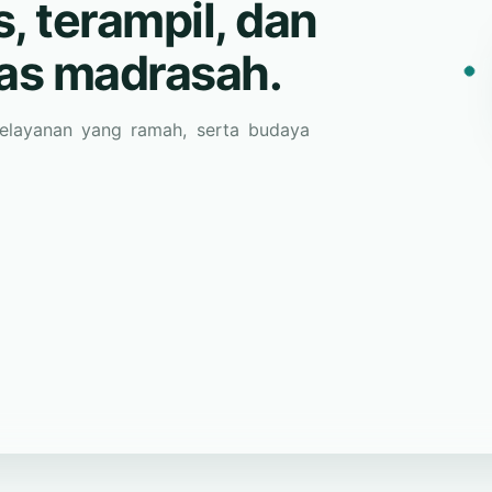
tas madrasah.
pelayanan yang ramah, serta budaya