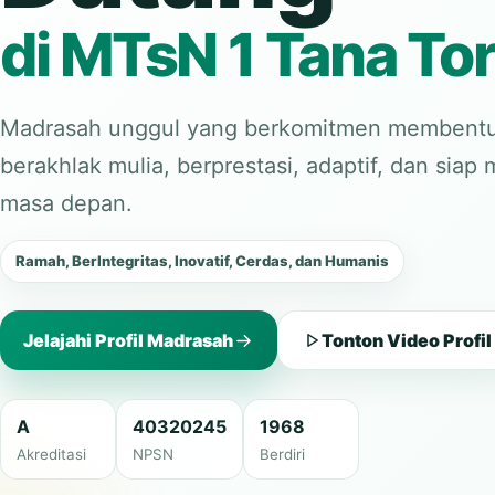
di MTsN 1 Tana Tor
Madrasah unggul yang berkomitmen membentu
berakhlak mulia, berprestasi, adaptif, dan sia
masa depan.
Ramah, BerIntegritas, Inovatif, Cerdas, dan Humanis
Jelajahi Profil Madrasah
Tonton Video Profil
A
40320245
1968
Akreditasi
NPSN
Berdiri