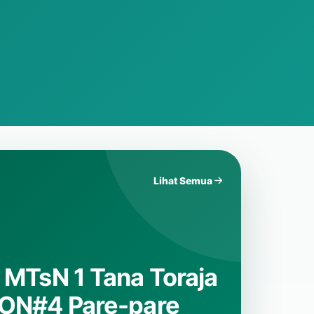
Lihat Semua
mba Ceramah
 Tana Toraja.