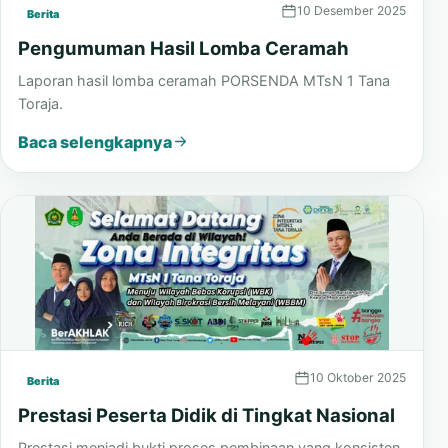
10 Desember 2025
Berita
Pengumuman Hasil Lomba Ceramah
Laporan hasil lomba ceramah PORSENDA MTsN 1 Tana
Toraja.
Baca selengkapnya
10 Oktober 2025
Berita
Prestasi Peserta Didik di Tingkat Nasional
Prestasi menjadi bukti proses pembinaan yang konsisten