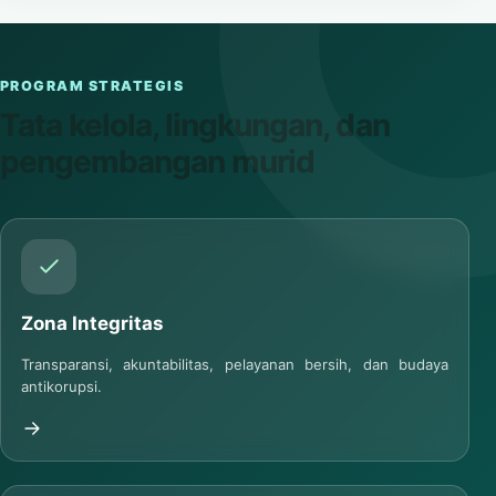
PROGRAM STRATEGIS
Tata kelola, lingkungan, dan
pengembangan murid
Zona Integritas
Transparansi, akuntabilitas, pelayanan bersih, dan budaya
antikorupsi.