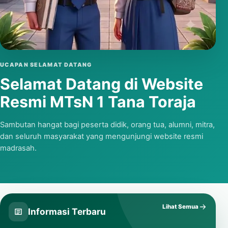
Putar video
UCAPAN SELAMAT DATANG
Selamat Datang di Website
Resmi MTsN 1 Tana Toraja
Sambutan hangat bagi peserta didik, orang tua, alumni, mitra,
dan seluruh masyarakat yang mengunjungi website resmi
madrasah.
Lihat Semua
Informasi Terbaru