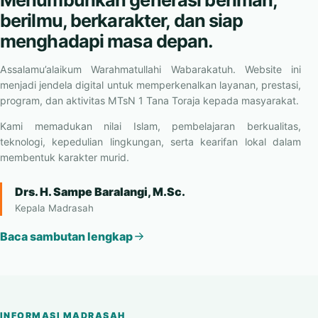
berilmu, berkarakter, dan siap
menghadapi masa depan.
Assalamu’alaikum Warahmatullahi Wabarakatuh. Website ini
menjadi jendela digital untuk memperkenalkan layanan, prestasi,
program, dan aktivitas MTsN 1 Tana Toraja kepada masyarakat.
Kami memadukan nilai Islam, pembelajaran berkualitas,
teknologi, kepedulian lingkungan, serta kearifan lokal dalam
membentuk karakter murid.
Drs. H. Sampe Baralangi, M.Sc.
Kepala Madrasah
Baca sambutan lengkap
INFORMASI MADRASAH