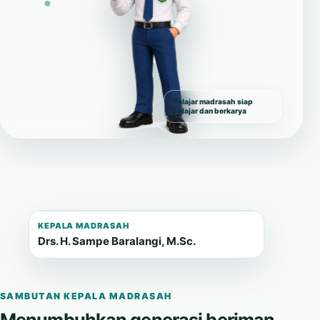
Pelajar madrasah siap
belajar dan berkarya
KEPALA MADRASAH
Drs. H. Sampe Baralangi, M.Sc.
SAMBUTAN KEPALA MADRASAH
Menumbuhkan generasi beriman,