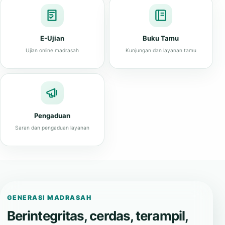
E-Ujian
Buku Tamu
Ujian online madrasah
Kunjungan dan layanan tamu
Pengaduan
Saran dan pengaduan layanan
GENERASI MADRASAH
Berintegritas, cerdas, terampil,