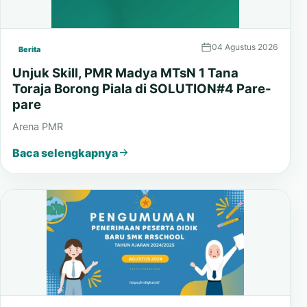
04 Agustus 2026
Berita
Unjuk Skill, PMR Madya MTsN 1 Tana
Toraja Borong Piala di SOLUTION#4 Pare-
pare
Arena PMR
Baca selengkapnya