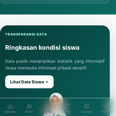
TRANSPARANSI DATA
Ringkasan kondisi siswa
Data publik menampilkan statistik yang informatif
tanpa membuka informasi pribadi sensitif.
Lihat Data Siswa
Beranda
Berita
Menu
PPID
Layanan
Kontak