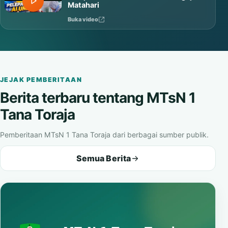
Matahari
Buka video
JEJAK PEMBERITAAN
Berita terbaru tentang MTsN 1
Tana Toraja
Pemberitaan MTsN 1 Tana Toraja dari berbagai sumber publik.
Semua Berita