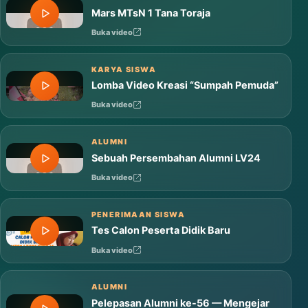
Mars MTsN 1 Tana Toraja
Buka video
KARYA SISWA
Lomba Video Kreasi “Sumpah Pemuda”
Buka video
ALUMNI
Sebuah Persembahan Alumni LV24
Buka video
PENERIMAAN SISWA
Tes Calon Peserta Didik Baru
Buka video
ALUMNI
Pelepasan Alumni ke-56 — Mengejar