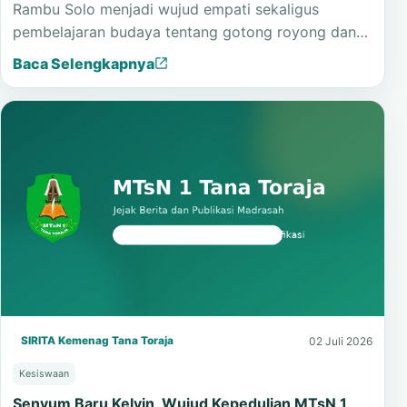
Rambu Solo menjadi wujud empati sekaligus
pembelajaran budaya tentang gotong royong dan…
Baca Selengkapnya
SIRITA Kemenag Tana Toraja
02 Juli 2026
Kesiswaan
Senyum Baru Kelvin, Wujud Kepedulian MTsN 1