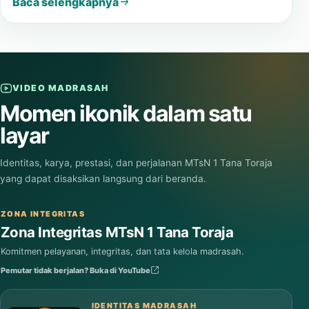
Baca selengkapnya
VIDEO MADRASAH
Momen ikonik dalam satu
layar
Identitas, karya, prestasi, dan perjalanan MTsN 1 Tana Toraja
yang dapat disaksikan langsung dari beranda.
ZONA INTEGRITAS
Zona Integritas MTsN 1 Tana Toraja
Komitmen pelayanan, integritas, dan tata kelola madrasah.
Pemutar tidak berjalan? Buka di YouTube
IDENTITAS MADRASAH