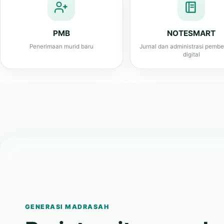
Penerimaan murid baru
Jurnal dan administrasi pembe
digital
GENERASI MADRASAH
Berintegritas, cerda
bangga pada identi