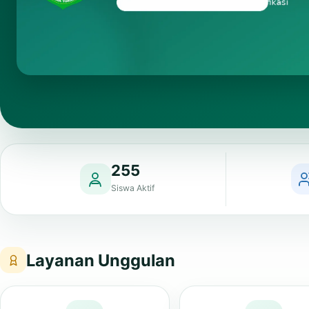
255
Siswa Aktif
Layanan Unggulan
PMB
NOTESMART