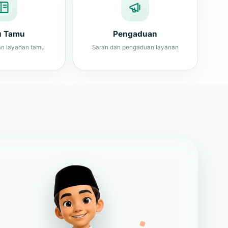
n layanan tamu
Saran dan pengaduan layanan