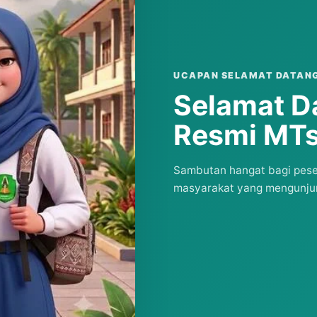
UCAPAN SELAMAT DATAN
Selamat D
Resmi MTs
Sambutan hangat bagi pesert
masyarakat yang mengunjun