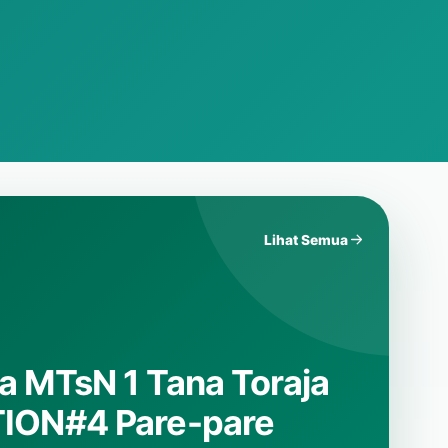
Lihat Semua
omba Ceramah
 1 Tana Toraja.