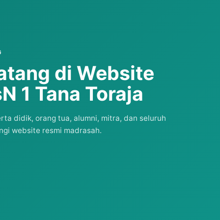
G
atang di Website
N 1 Tana Toraja
a didik, orang tua, alumni, mitra, dan seluruh
gi website resmi madrasah.