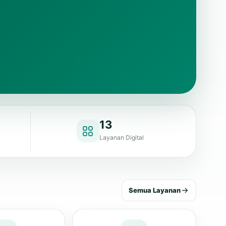
13
Layanan Digital
Semua Layanan
u Tamu
Pengaduan