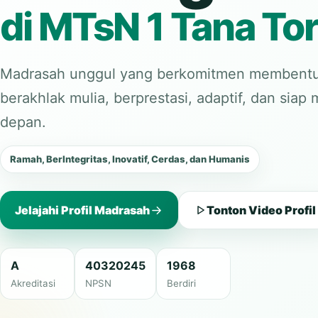
di MTsN 1 Tana Tor
Madrasah unggul yang berkomitmen membentu
berakhlak mulia, berprestasi, adaptif, dan sia
depan.
Ramah, BerIntegritas, Inovatif, Cerdas, dan Humanis
Jelajahi Profil Madrasah
Tonton Video Profil
A
40320245
1968
Akreditasi
NPSN
Berdiri