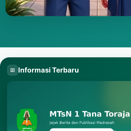
Putar video
Informasi Terbaru