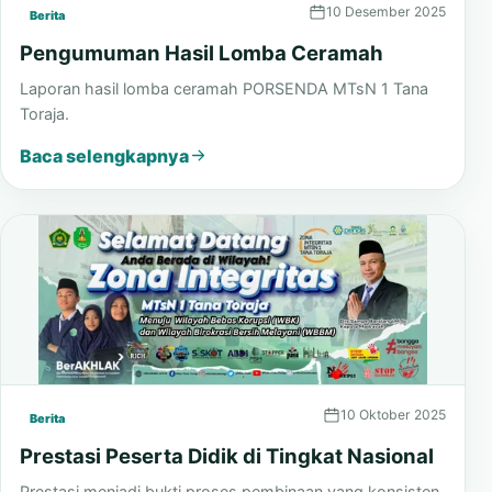
10 Desember 2025
Berita
Pengumuman Hasil Lomba Ceramah
Laporan hasil lomba ceramah PORSENDA MTsN 1 Tana
Toraja.
Baca selengkapnya
10 Oktober 2025
Berita
Prestasi Peserta Didik di Tingkat Nasional
Prestasi menjadi bukti proses pembinaan yang konsisten