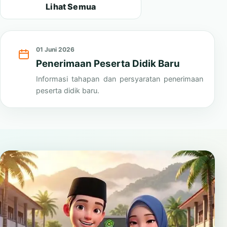
Lihat Semua
01 Juni 2026
Penerimaan Peserta Didik Baru
Informasi tahapan dan persyaratan penerimaan
peserta didik baru.