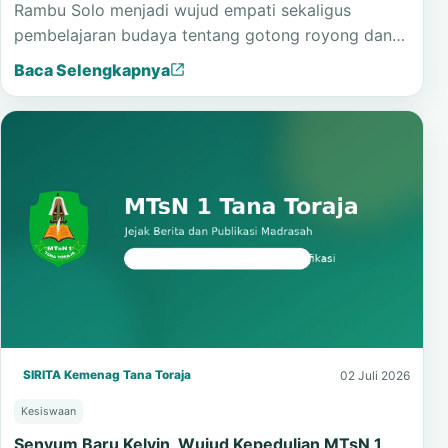
Rambu Solo menjadi wujud empati sekaligus
pembelajaran budaya tentang gotong royong dan…
Baca Selengkapnya
SIRITA Kemenag Tana Toraja
02 Juli 2026
Kesiswaan
Senyum Baru Kelvin, Wujud Kepedulian MTsN 1