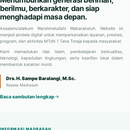
berilmu, berkarakter, dan siap
menghadapi masa depan.
Assalamu’alaikum Warahmatullahi Wabarakatuh. Website ini
menjadi jendela digital untuk memperkenalkan layanan, prestasi,
program, dan aktivitas MTsN 1 Tana Toraja kepada masyarakat.
Kami memadukan nilai Islam, pembelajaran berkualitas,
teknologi, kepedulian lingkungan, serta kearifan lokal dalam
membentuk karakter murid.
Drs. H. Sampe Baralangi, M.Sc.
Kepala Madrasah
Baca sambutan lengkap
INFORMASI MADRASAH