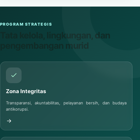
PROGRAM STRATEGIS
Tata kelola, lingkungan, dan
pengembangan murid
Zona Integritas
Transparansi, akuntabilitas, pelayanan bersih, dan budaya
antikorupsi.