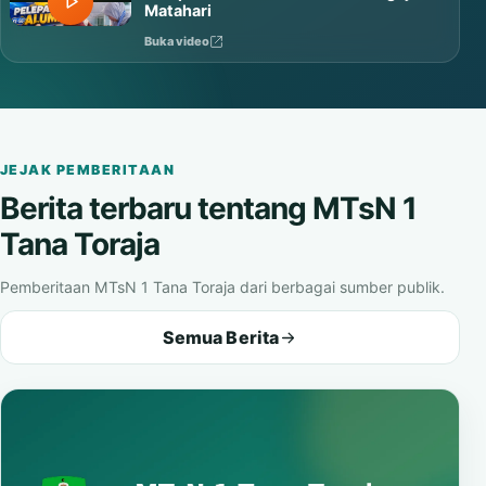
Matahari
Buka video
JEJAK PEMBERITAAN
Berita terbaru tentang MTsN 1
Tana Toraja
Pemberitaan MTsN 1 Tana Toraja dari berbagai sumber publik.
Semua Berita