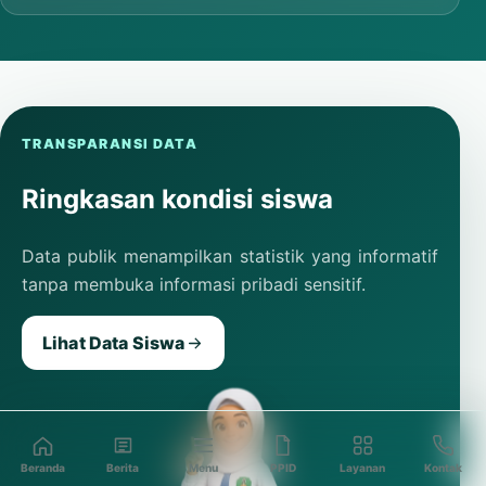
TRANSPARANSI DATA
Ringkasan kondisi siswa
Data publik menampilkan statistik yang informatif
tanpa membuka informasi pribadi sensitif.
Lihat Data Siswa
Beranda
Berita
Menu
PPID
Layanan
Kontak