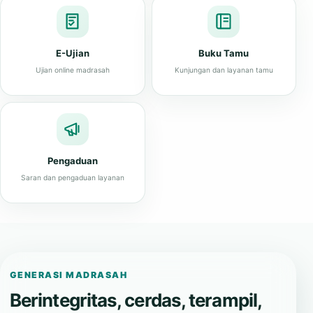
E-Ujian
Buku Tamu
Ujian online madrasah
Kunjungan dan layanan tamu
Pengaduan
Saran dan pengaduan layanan
GENERASI MADRASAH
Berintegritas, cerdas, terampil,