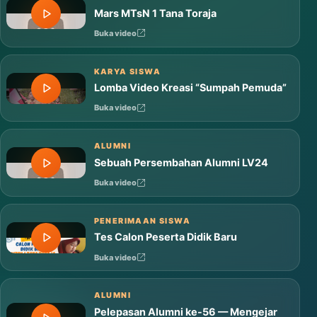
Mars MTsN 1 Tana Toraja
Buka video
KARYA SISWA
Lomba Video Kreasi “Sumpah Pemuda”
Buka video
ALUMNI
Sebuah Persembahan Alumni LV24
Buka video
PENERIMAAN SISWA
Tes Calon Peserta Didik Baru
Buka video
ALUMNI
Pelepasan Alumni ke-56 — Mengejar