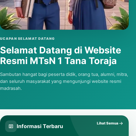
Putar video
UCAPAN SELAMAT DATANG
Selamat Datang di Website
Resmi MTsN 1 Tana Toraja
Sambutan hangat bagi peserta didik, orang tua, alumni, mitra,
dan seluruh masyarakat yang mengunjungi website resmi
madrasah.
Lihat Semua
Informasi Terbaru