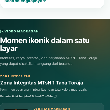
Baca selengkapnya
VIDEO MADRASAH
Momen ikonik dalam satu
layar
Identitas, karya, prestasi, dan perjalanan MTsN 1 Tana Toraja
yang dapat disaksikan langsung dari beranda.
ZONA INTEGRITAS
Zona Integritas MTsN 1 Tana Toraja
Komitmen pelayanan, integritas, dan tata kelola madrasah.
Pemutar tidak berjalan? Buka di YouTube
IDENTITAS MADRASAH