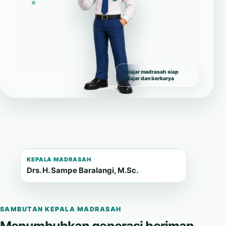
Pelajar madrasah siap
belajar dan berkarya
KEPALA MADRASAH
Drs. H. Sampe Baralangi, M.Sc.
SAMBUTAN KEPALA MADRASAH
Menumbuhkan generasi beriman,