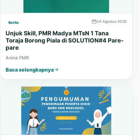
04 Agustus 2026
Berita
Unjuk Skill, PMR Madya MTsN 1 Tana
Toraja Borong Piala di SOLUTION#4 Pare-
pare
Arena PMR
Baca selengkapnya