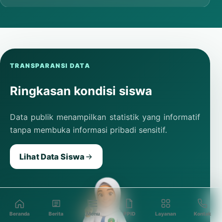
TRANSPARANSI DATA
Ringkasan kondisi siswa
Data publik menampilkan statistik yang informatif
tanpa membuka informasi pribadi sensitif.
Lihat Data Siswa
Beranda
Berita
Menu
PPID
Layanan
Kontak