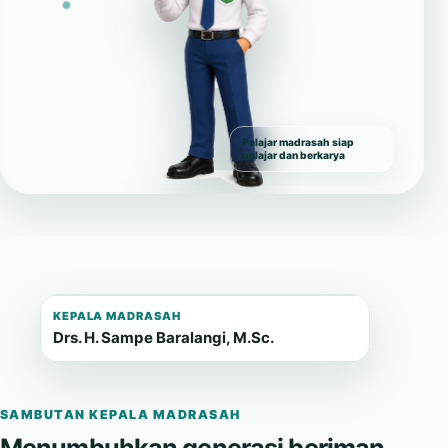
Pelajar madrasah siap
belajar dan berkarya
KEPALA MADRASAH
Drs. H. Sampe Baralangi, M.Sc.
SAMBUTAN KEPALA MADRASAH
Menumbuhkan generasi beriman,