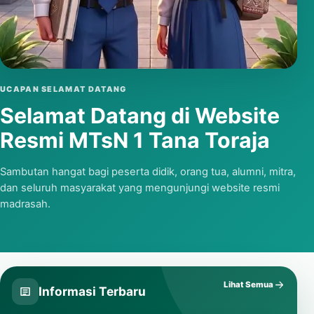
Putar video
UCAPAN SELAMAT DATANG
Selamat Datang di Website
Resmi MTsN 1 Tana Toraja
Sambutan hangat bagi peserta didik, orang tua, alumni, mitra,
dan seluruh masyarakat yang mengunjungi website resmi
madrasah.
Lihat Semua
Informasi Terbaru