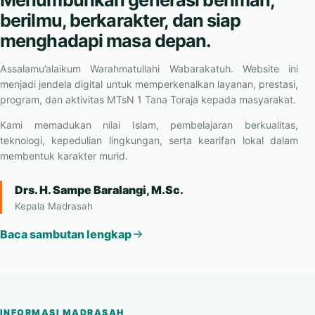
berilmu, berkarakter, dan siap
menghadapi masa depan.
Assalamu’alaikum Warahmatullahi Wabarakatuh. Website ini
menjadi jendela digital untuk memperkenalkan layanan, prestasi,
program, dan aktivitas MTsN 1 Tana Toraja kepada masyarakat.
Kami memadukan nilai Islam, pembelajaran berkualitas,
teknologi, kepedulian lingkungan, serta kearifan lokal dalam
membentuk karakter murid.
Drs. H. Sampe Baralangi, M.Sc.
Kepala Madrasah
Baca sambutan lengkap
INFORMASI MADRASAH