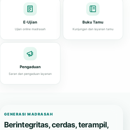
E-Ujian
Buku Tamu
Ujian online madrasah
Kunjungan dan layanan tamu
Pengaduan
Saran dan pengaduan layanan
GENERASI MADRASAH
Berintegritas, cerdas, terampil,