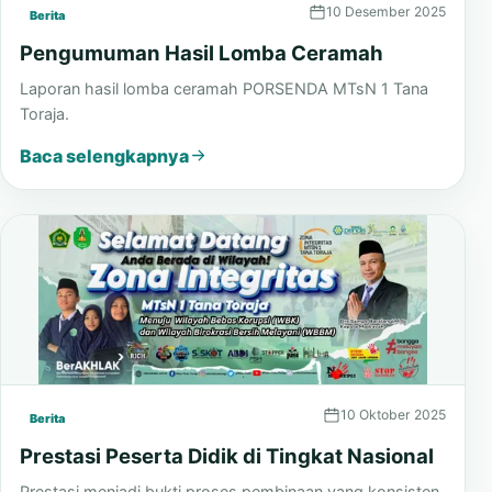
10 Desember 2025
Berita
Pengumuman Hasil Lomba Ceramah
Laporan hasil lomba ceramah PORSENDA MTsN 1 Tana
Toraja.
Baca selengkapnya
10 Oktober 2025
Berita
Prestasi Peserta Didik di Tingkat Nasional
Prestasi menjadi bukti proses pembinaan yang konsisten