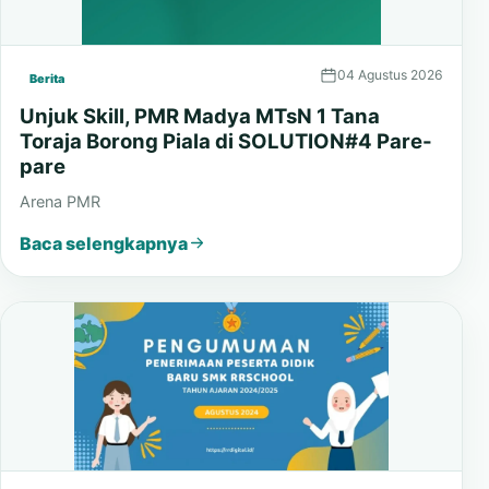
04 Agustus 2026
Berita
Unjuk Skill, PMR Madya MTsN 1 Tana
Toraja Borong Piala di SOLUTION#4 Pare-
pare
Arena PMR
Baca selengkapnya