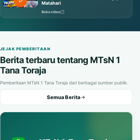
Matahari
Buka video
JEJAK PEMBERITAAN
Berita terbaru tentang MTsN 1
Tana Toraja
Pemberitaan MTsN 1 Tana Toraja dari berbagai sumber publik.
Semua Berita