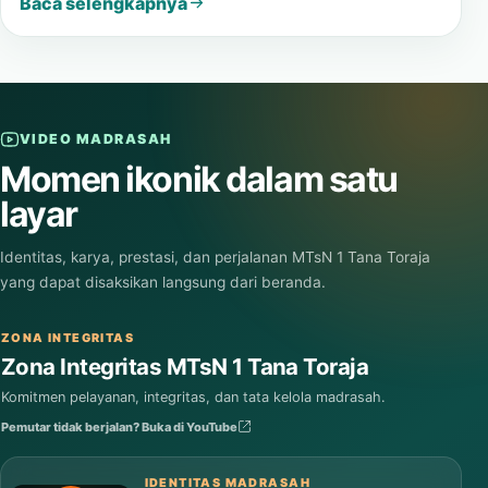
Baca selengkapnya
VIDEO MADRASAH
Momen ikonik dalam satu
layar
Identitas, karya, prestasi, dan perjalanan MTsN 1 Tana Toraja
yang dapat disaksikan langsung dari beranda.
ZONA INTEGRITAS
Zona Integritas MTsN 1 Tana Toraja
Komitmen pelayanan, integritas, dan tata kelola madrasah.
Pemutar tidak berjalan? Buka di YouTube
IDENTITAS MADRASAH