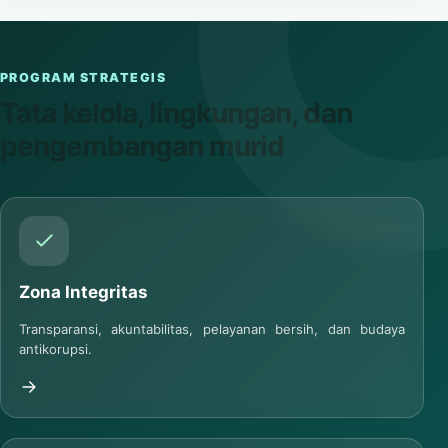
PROGRAM STRATEGIS
Tata kelola, lingkungan, dan
pengembangan murid
Zona Integritas
Transparansi, akuntabilitas, pelayanan bersih, dan budaya
antikorupsi.