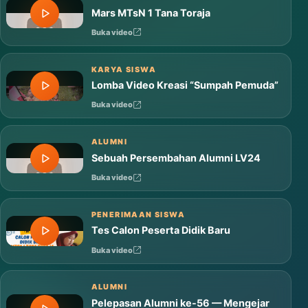
Mars MTsN 1 Tana Toraja
Buka video
KARYA SISWA
Lomba Video Kreasi “Sumpah Pemuda”
Buka video
ALUMNI
Sebuah Persembahan Alumni LV24
Buka video
PENERIMAAN SISWA
Tes Calon Peserta Didik Baru
Buka video
ALUMNI
Pelepasan Alumni ke-56 — Mengejar