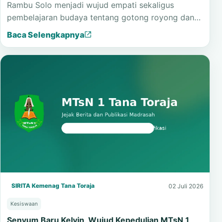
Rambu Solo menjadi wujud empati sekaligus
pembelajaran budaya tentang gotong royong dan…
Baca Selengkapnya
SIRITA Kemenag Tana Toraja
02 Juli 2026
Kesiswaan
Senyum Baru Kelvin, Wujud Kepedulian MTsN 1