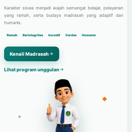
dan bangga pada identitas
madrasah.
Karakter siswa menjadi wajah semangat belajar, pelayanan
yang ramah, serta budaya madrasah yang adaptif dan
humanis.
Ramah
Berintegritas
Inovatif
Cerdas
Humanis
Kenali Madrasah
Lihat program unggulan