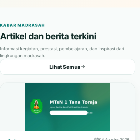
menggambarkan suasana belajar, kebersamaan, dan karakter
madrasah.
KABAR MADRASAH
Artikel dan berita terkini
Informasi kegiatan, prestasi, pembelajaran, dan inspirasi dari
lingkungan madrasah.
Lihat Semua