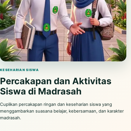
Putar video
KESEHARIAN SISWA
Percakapan dan Aktivitas
Siswa di Madrasah
Cuplikan percakapan ringan dan keseharian siswa yang