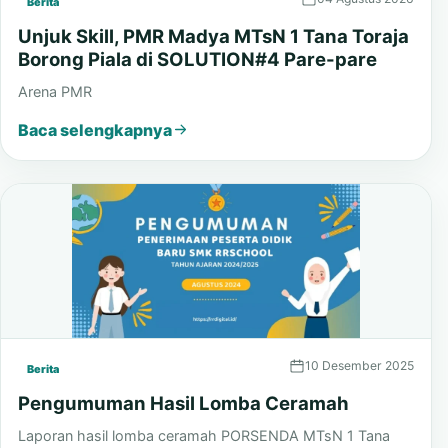
04 Agustus 2026
Berita
Unjuk Skill, PMR Madya MTsN 1 Tana Toraja
Borong Piala di SOLUTION#4 Pare-pare
Arena PMR
Baca selengkapnya
10 Desember 2025
Berita