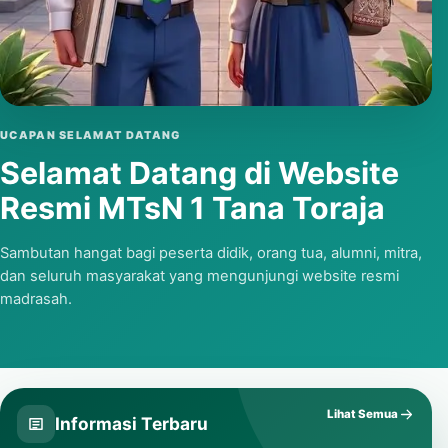
Putar video
UCAPAN SELAMAT DATANG
Selamat Datang di Website
Resmi MTsN 1 Tana Toraja
Sambutan hangat bagi peserta didik, orang tua, alumni, mitra,
dan seluruh masyarakat yang mengunjungi website resmi
madrasah.
Lihat Semua
Informasi Terbaru