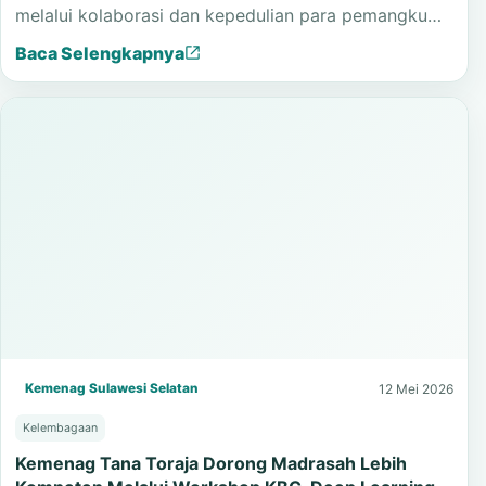
Tana Toraja melalui Program Khitan Gratis
Program Khitan Gratis MTsN 1 Tana Toraja
menghadirkan manfaat nyata bagi peserta didik
melalui kolaborasi dan kepedulian para pemangku…
Baca Selengkapnya
Kemenag Sulawesi Selatan
12 Mei 2026