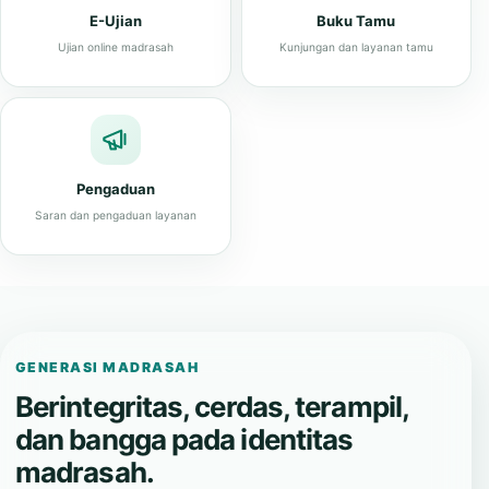
E-Ujian
Buku Tamu
Ujian online madrasah
Kunjungan dan layanan tamu
Pengaduan
Saran dan pengaduan layanan
GENERASI MADRASAH
Berintegritas, cerdas, terampil,