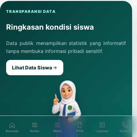
TRANSPARANSI DATA
Ringkasan kondisi siswa
Data publik menampilkan statistik yang informatif
tanpa membuka informasi pribadi sensitif.
Lihat Data Siswa
Beranda
Berita
Menu
PPID
Layanan
Kontak