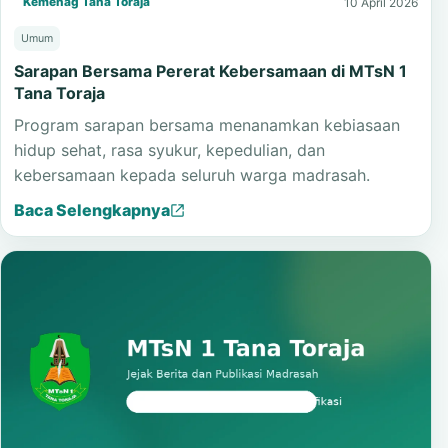
Kemenag Tana Toraja
10 April 2026
Umum
Sarapan Bersama Pererat Kebersamaan di MTsN 1
Tana Toraja
Program sarapan bersama menanamkan kebiasaan
hidup sehat, rasa syukur, kepedulian, dan
kebersamaan kepada seluruh warga madrasah.
Baca Selengkapnya