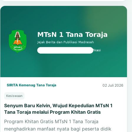
pembelajaran budaya tentang gotong royong dan…
Baca Selengkapnya
SIRITA Kemenag Tana Toraja
02 Juli 2026
Kesiswaan
Senyum Baru Kelvin, Wujud Kepedulian MTsN 1