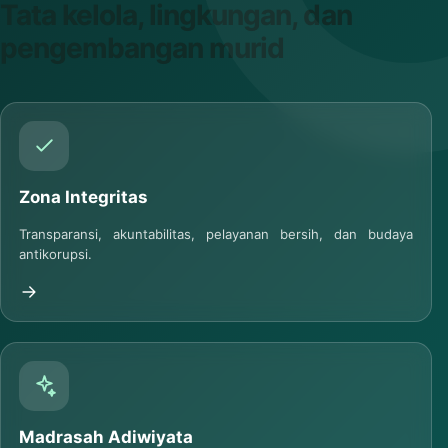
PROGRAM STRATEGIS
Tata kelola, lingkungan, dan
pengembangan murid
Zona Integritas
Transparansi, akuntabilitas, pelayanan bersih, dan budaya
antikorupsi.