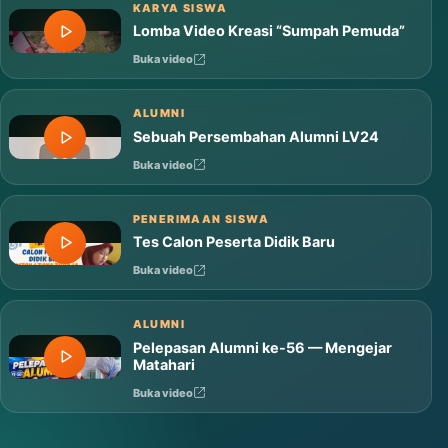
Buka video
KARYA SISWA
Lomba Video Kreasi “Sumpah Pemuda”
Buka video
ALUMNI
Sebuah Persembahan Alumni LV24
Buka video
PENERIMAAN SISWA
Tes Calon Peserta Didik Baru
Buka video
ALUMNI
Pelepasan Alumni ke-56 — Mengejar
Matahari