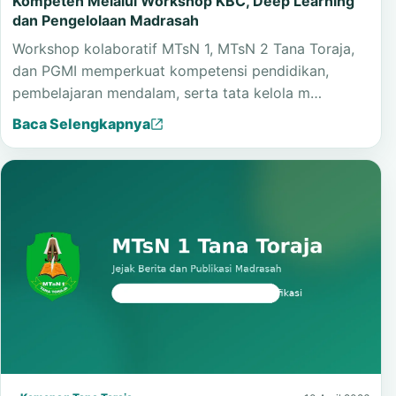
Kelembagaan
Kemenag Tana Toraja Dorong Madrasah Lebih
Kompeten Melalui Workshop KBC, Deep Learning
dan Pengelolaan Madrasah
Workshop kolaboratif MTsN 1, MTsN 2 Tana Toraja,
dan PGMI memperkuat kompetensi pendidikan,
pembelajaran mendalam, serta tata kelola m…
Baca Selengkapnya