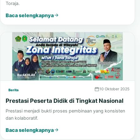
Pengumuman Hasil Lomba Ceramah
Laporan hasil lomba ceramah PORSENDA MTsN 1 Tana
Toraja.
Baca selengkapnya
10 Oktober 2025
Berita
Prestasi Peserta Didik di Tingkat Nasional
Prestasi menjadi bukti proses pembinaan yang konsisten
dan kolaboratif.