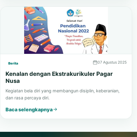
Baca selengkapnya
07 Agustus 2025
Berita
Kenalan dengan Ekstrakurikuler Pagar
Nusa
Kegiatan bela diri yang membangun disiplin, keberanian,
dan rasa percaya diri.
Baca selengkapnya