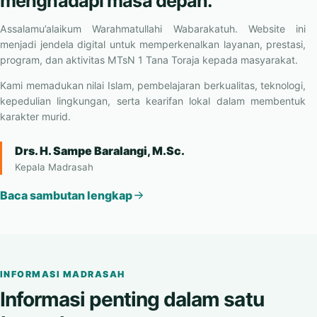
Menumbuhkan generasi beriman,
berilmu, berkarakter, dan siap
menghadapi masa depan.
Assalamu’alaikum Warahmatullahi Wabarakatuh. Website ini
menjadi jendela digital untuk memperkenalkan layanan, prestasi,
program, dan aktivitas MTsN 1 Tana Toraja kepada masyarakat.
Kami memadukan nilai Islam, pembelajaran berkualitas, teknologi,
kepedulian lingkungan, serta kearifan lokal dalam membentuk
karakter murid.
Drs. H. Sampe Baralangi, M.Sc.
Kepala Madrasah
Baca sambutan lengkap