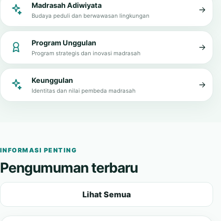
Zona Integritas
Tata kelola bersih, transparan, dan melayani
Madrasah Adiwiyata
Budaya peduli dan berwawasan lingkungan
Program Unggulan
Program strategis dan inovasi madrasah
Keunggulan
Identitas dan nilai pembeda madrasah
INFORMASI PENTING
Pengumuman terbaru