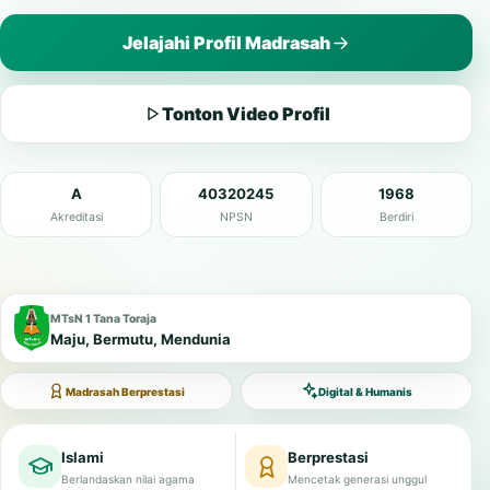
Jelajahi Profil Madrasah
Tonton Video Profil
A
40320245
1968
Akreditasi
NPSN
Berdiri
MTsN 1 Tana Toraja
Maju, Bermutu, Mendunia
Madrasah Berprestasi
Digital & Humanis
Islami
Berprestasi
Berlandaskan nilai agama
Mencetak generasi unggul