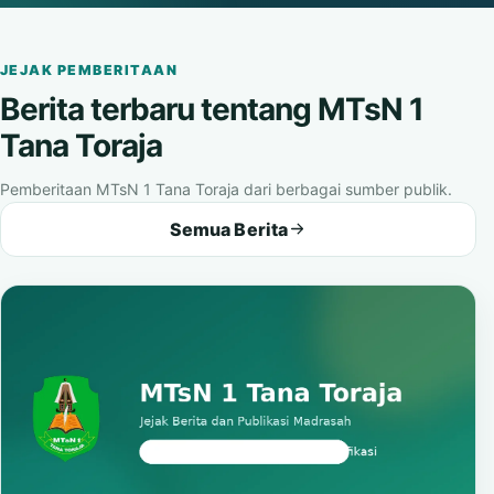
Buka video
JEJAK PEMBERITAAN
Berita terbaru tentang MTsN 1
Tana Toraja
Pemberitaan MTsN 1 Tana Toraja dari berbagai sumber publik.
Semua Berita