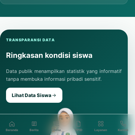
TRANSPARANSI DATA
Ringkasan kondisi siswa
Data publik menampilkan statistik yang informatif
tanpa membuka informasi pribadi sensitif.
Lihat Data Siswa
Beranda
Berita
Menu
PPID
Layanan
Kontak