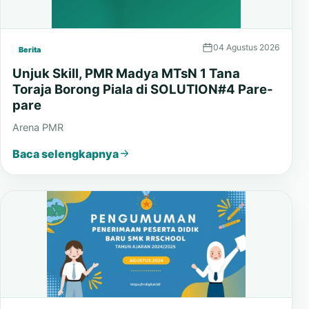
04 Agustus 2026
Berita
Unjuk Skill, PMR Madya MTsN 1 Tana
Toraja Borong Piala di SOLUTION#4 Pare-
pare
Arena PMR
Baca selengkapnya