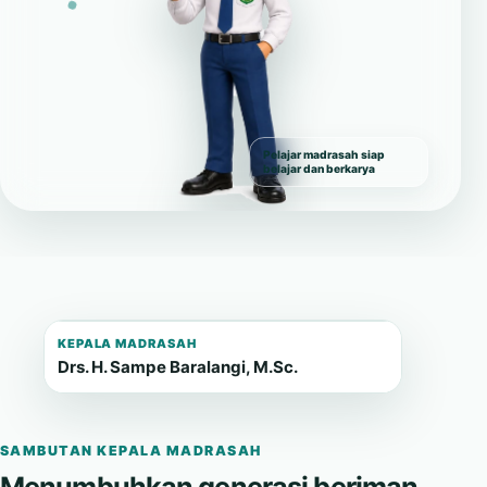
Pelajar madrasah siap
belajar dan berkarya
KEPALA MADRASAH
Drs. H. Sampe Baralangi, M.Sc.
SAMBUTAN KEPALA MADRASAH
Menumbuhkan generasi beriman,