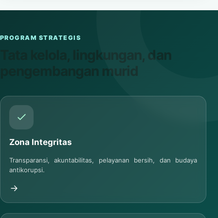
PROGRAM STRATEGIS
Tata kelola, lingkungan, dan
pengembangan murid
Zona Integritas
Transparansi, akuntabilitas, pelayanan bersih, dan budaya
antikorupsi.