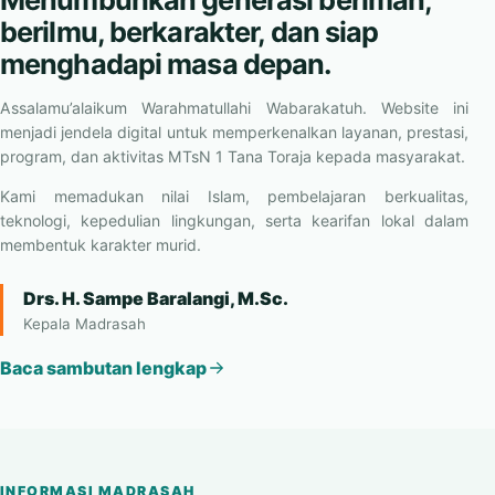
berilmu, berkarakter, dan siap
menghadapi masa depan.
Assalamu’alaikum Warahmatullahi Wabarakatuh. Website ini
menjadi jendela digital untuk memperkenalkan layanan, prestasi,
program, dan aktivitas MTsN 1 Tana Toraja kepada masyarakat.
Kami memadukan nilai Islam, pembelajaran berkualitas,
teknologi, kepedulian lingkungan, serta kearifan lokal dalam
membentuk karakter murid.
Drs. H. Sampe Baralangi, M.Sc.
Kepala Madrasah
Baca sambutan lengkap
INFORMASI MADRASAH