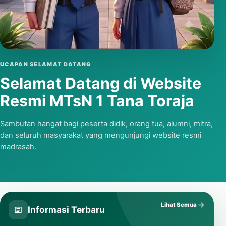
Putar video
UCAPAN SELAMAT DATANG
Selamat Datang di Website
Resmi MTsN 1 Tana Toraja
Sambutan hangat bagi peserta didik, orang tua, alumni, mitra,
dan seluruh masyarakat yang mengunjungi website resmi
madrasah.
Lihat Semua
Informasi Terbaru