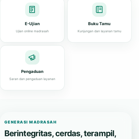
E-Ujian
Buku Tamu
Ujian online madrasah
Kunjungan dan layanan tamu
Pengaduan
Saran dan pengaduan layanan
GENERASI MADRASAH
Berintegritas, cerdas, terampil,