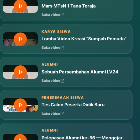
Mars MTsN 1 Tana Toraja
Buka video
KARYA SISWA
Lomba Video Kreasi “Sumpah Pemuda”
Buka video
ALUMNI
Sebuah Persembahan Alumni LV24
Buka video
PENERIMAAN SISWA
Tes Calon Peserta Didik Baru
Buka video
ALUMNI
Pelepasan Alumni ke-56 — Mengejar