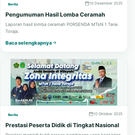
10 Desember 2025
Berita
Pengumuman Hasil Lomba Ceramah
Laporan hasil lomba ceramah PORSENDA MTsN 1 Tana
Toraja.
Baca selengkapnya
10 Oktober 2025
Berita
Prestasi Peserta Didik di Tingkat Nasional
Prestasi menjadi bukti proses pembinaan yang konsisten