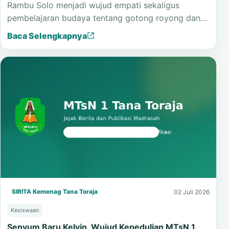
Rambu Solo menjadi wujud empati sekaligus
pembelajaran budaya tentang gotong royong dan…
Baca Selengkapnya
SIRITA Kemenag Tana Toraja
02 Juli 2026
Kesiswaan
Senyum Baru Kelvin, Wujud Kepedulian MTsN 1