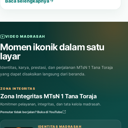
Baca selengkapnya
VIDEO MADRASAH
Momen ikonik dalam satu
layar
Identitas, karya, prestasi, dan perjalanan MTsN 1 Tana Toraja
yang dapat disaksikan langsung dari beranda.
ZONA INTEGRITAS
Zona Integritas MTsN 1 Tana Toraja
Komitmen pelayanan, integritas, dan tata kelola madrasah.
Pemutar tidak berjalan? Buka di YouTube
IDENTITAS MADRASAH