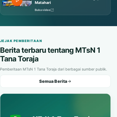
Matahari
Buka video
JEJAK PEMBERITAAN
Berita terbaru tentang MTsN 1
Tana Toraja
Pemberitaan MTsN 1 Tana Toraja dari berbagai sumber publik.
Semua Berita