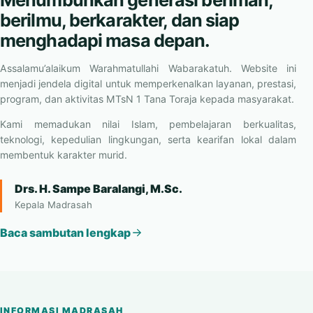
berilmu, berkarakter, dan siap
menghadapi masa depan.
Assalamu’alaikum Warahmatullahi Wabarakatuh. Website ini
menjadi jendela digital untuk memperkenalkan layanan, prestasi,
program, dan aktivitas MTsN 1 Tana Toraja kepada masyarakat.
Kami memadukan nilai Islam, pembelajaran berkualitas,
teknologi, kepedulian lingkungan, serta kearifan lokal dalam
membentuk karakter murid.
Drs. H. Sampe Baralangi, M.Sc.
Kepala Madrasah
Baca sambutan lengkap
INFORMASI MADRASAH