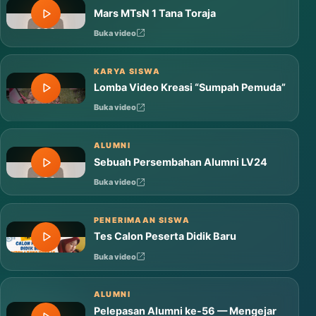
Mars MTsN 1 Tana Toraja
Buka video
KARYA SISWA
Lomba Video Kreasi “Sumpah Pemuda”
Buka video
ALUMNI
Sebuah Persembahan Alumni LV24
Buka video
PENERIMAAN SISWA
Tes Calon Peserta Didik Baru
Buka video
ALUMNI
Pelepasan Alumni ke-56 — Mengejar