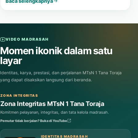
Baca selengkapnya
VIDEO MADRASAH
Momen ikonik dalam satu
layar
Identitas, karya, prestasi, dan perjalanan MTsN 1 Tana Toraja
yang dapat disaksikan langsung dari beranda.
ZONA INTEGRITAS
Zona Integritas MTsN 1 Tana Toraja
Komitmen pelayanan, integritas, dan tata kelola madrasah.
Pemutar tidak berjalan? Buka di YouTube
IDENTITAS MADRASAH