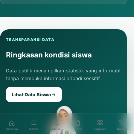
TRANSPARANSI DATA
Ringkasan kondisi siswa
Data publik menampilkan statistik yang informatif
tanpa membuka informasi pribadi sensitif.
Lihat Data Siswa
Beranda
Berita
Menu
PPID
Layanan
Kontak