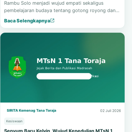
Rambu Solo menjadi wujud empati sekaligus
pembelajaran budaya tentang gotong royong dan…
Baca Selengkapnya
SIRITA Kemenag Tana Toraja
02 Juli 2026
Kesiswaan
Senyum Baru Kelvin, Wujud Kepedulian MTsN 1