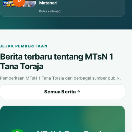
Matahari
Buka video
JEJAK PEMBERITAAN
Berita terbaru tentang MTsN 1
Tana Toraja
Pemberitaan MTsN 1 Tana Toraja dari berbagai sumber publik.
Semua Berita