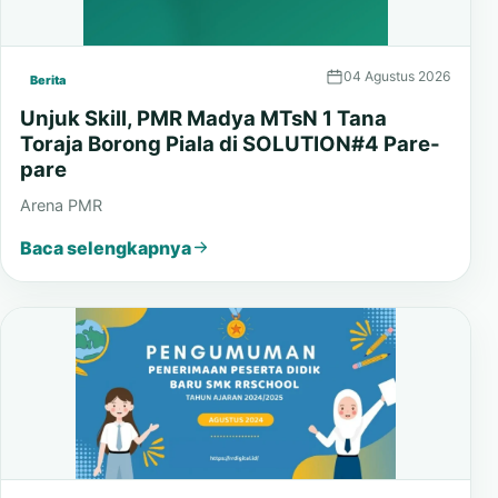
04 Agustus 2026
Berita
Unjuk Skill, PMR Madya MTsN 1 Tana
Toraja Borong Piala di SOLUTION#4 Pare-
pare
Arena PMR
Baca selengkapnya