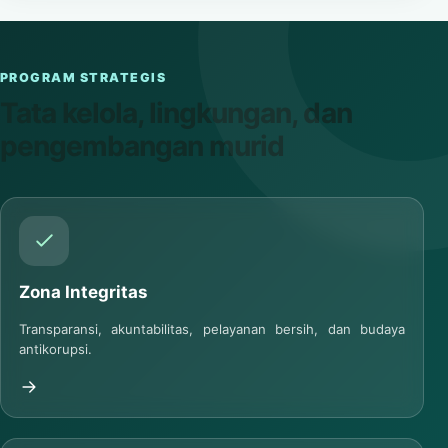
PROGRAM STRATEGIS
Tata kelola, lingkungan, dan
pengembangan murid
Zona Integritas
Transparansi, akuntabilitas, pelayanan bersih, dan budaya
antikorupsi.