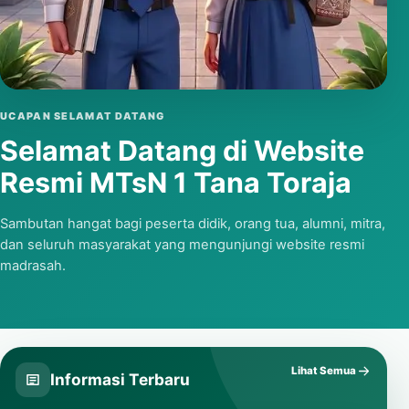
Putar video
UCAPAN SELAMAT DATANG
Selamat Datang di Website
Resmi MTsN 1 Tana Toraja
Sambutan hangat bagi peserta didik, orang tua, alumni, mitra,
dan seluruh masyarakat yang mengunjungi website resmi
madrasah.
Lihat Semua
Informasi Terbaru