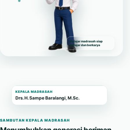
Pelajar madrasah siap
belajar dan berkarya
KEPALA MADRASAH
Drs. H. Sampe Baralangi, M.Sc.
SAMBUTAN KEPALA MADRASAH
Menumbuhkan generasi beriman,