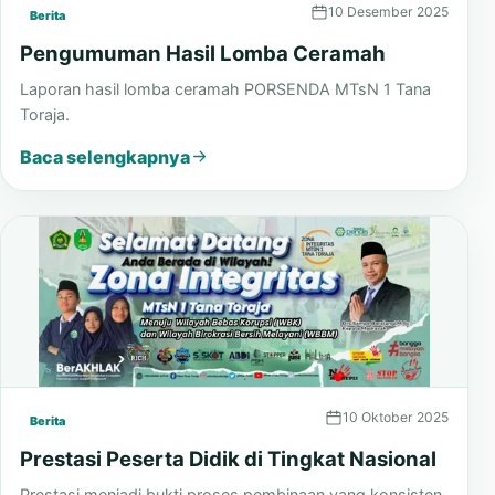
10 Desember 2025
Berita
Pengumuman Hasil Lomba Ceramah
Laporan hasil lomba ceramah PORSENDA MTsN 1 Tana
Toraja.
Baca selengkapnya
10 Oktober 2025
Berita
Prestasi Peserta Didik di Tingkat Nasional
Prestasi menjadi bukti proses pembinaan yang konsisten