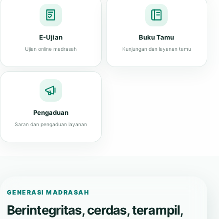
E-Ujian
Buku Tamu
Ujian online madrasah
Kunjungan dan layanan tamu
Pengaduan
Saran dan pengaduan layanan
GENERASI MADRASAH
Berintegritas, cerdas, terampil,